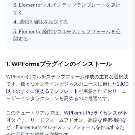
3. Elementorマルチステップテンプレートを選択
する
4. 通知と確認を設定する
5. Elementor経由でマルチステップフォームを公
開する
1. WPFormsプラグインのインストール
WPFormsはマルチステップフォーム作成の主要な選択肢
です。様々なオンラインビジネスのニーズに適した
2,100
以上のすぐに使えるテンプレート
が用意されており、ユ
ーザーインタラクションを高めるのに最適です。
このチュートリアルでは、
WPForms Proライセンス
が不
可欠です。リードフォームアドオン、高度な連携機能な
ど、Elementorでマルチステップフォームを作成するた
めに不可欠な機能が満載です。