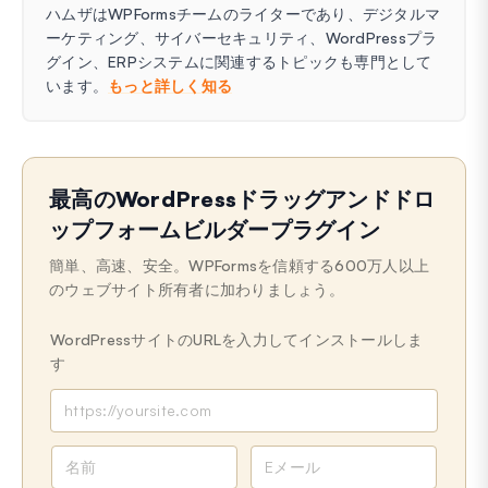
ハムザはWPFormsチームのライターであり、デジタルマ
ーケティング、サイバーセキュリティ、WordPressプラ
グイン、ERPシステムに関連するトピックも専門として
います。
もっと詳しく知る
最高のWordPressドラッグアンドドロ
ップフォームビルダープラグイン
簡単、高速、安全。WPFormsを信頼する600万人以上
のウェブサイト所有者に加わりましょう。
WordPressサイトのURLを入力してインストールしま
す
名
メ
前
ー