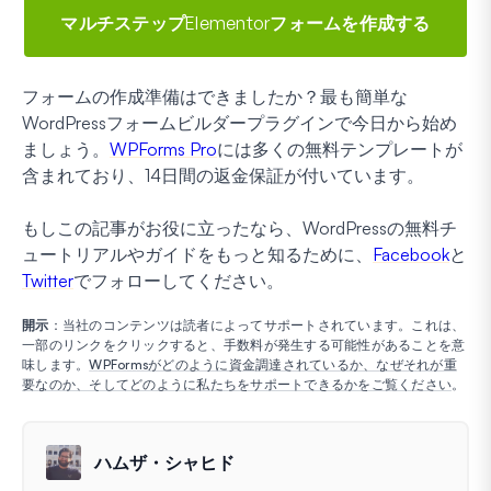
マルチステップElementorフォームを作成する
フォームの作成準備はできましたか？最も簡単な
WordPressフォームビルダープラグインで今日から始め
ましょう。
WPForms Pro
には多くの無料テンプレートが
含まれており、14日間の返金保証が付いています。
もしこの記事がお役に立ったなら、WordPressの無料チ
ュートリアルやガイドをもっと知るために、
Facebook
と
Twitter
でフォローしてください。
開示
：当社のコンテンツは読者によってサポートされています。これは、
一部のリンクをクリックすると、手数料が発生する可能性があることを意
味します。
WPFormsがどのように資金調達されているか、なぜそれが重
要なのか、そしてどのように私たちをサポートできるかをご覧ください
。
ハムザ・シャヒド