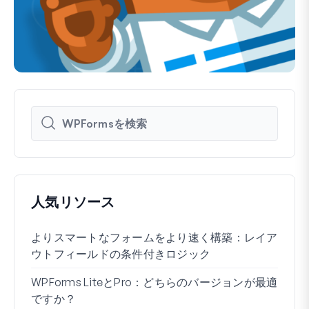
人気リソース
よりスマートなフォームをより速く構築：レイア
Wo
ウトフィールドの条件付きロジック
る方
WPForms LiteとPro：どちらのバージョンが最適
WP
ですか？
接続