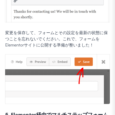
変更を保存して、フォームとその設定を最新の状態に保
つことを忘れないでください。これで、フォームを
Elementorサイトに公開する準備が整いました！
5. Elementor経由でマルチステップフォーム