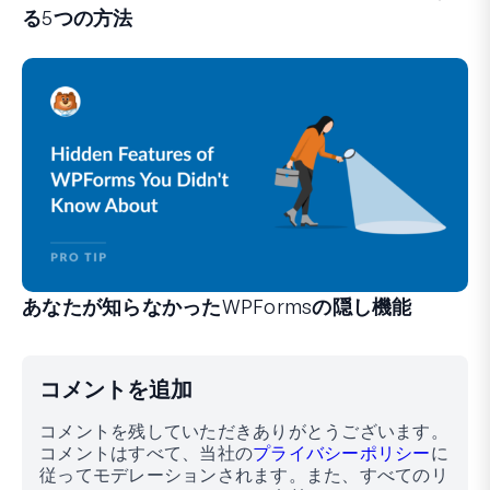
る5つの方法
WPFormsは、手間のかかるシステムや複雑なワークフ
あなたが知らなかったWPFormsの隠し機能
フォーム作成体験を変えることができる、あまり知られてい
経験豊富なWPFormsユーザーの方も、初心者の方も、
コメントを追加
コメントを残していただきありがとうございます。
コメントはすべて、当社の
プライバシーポリシー
に
従ってモデレーションされます。また、すべてのリ