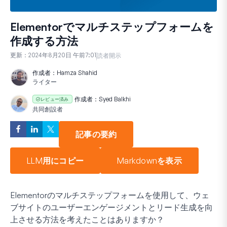
Elementorでマルチステップフォームを
作成する方法
更新：
2024年8月20日 午前7:01
読者開示
作成者：
Hamza Shahid
ライター
作成者：
Syed Balkhi
レビュー済み
共同創設者
記事の要約
LLM用にコピー
Markdownを表示
Elementorのマルチステップフォームを使用して、ウェ
ブサイトのユーザーエンゲージメントとリード生成を向
上させる方法を考えたことはありますか？