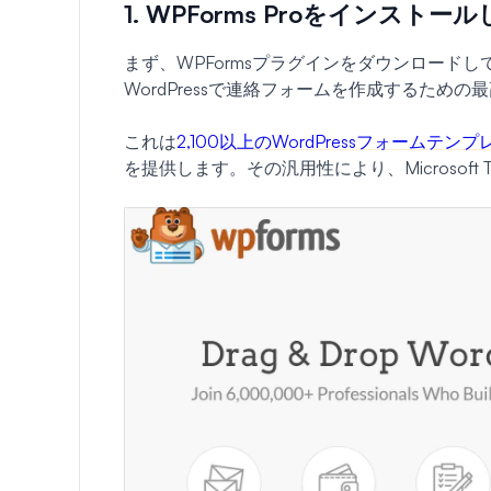
1. WPForms Proをインスト
まず、WPFormsプラグインをダウンロードし
WordPressで連絡フォームを作成するため
これは
2,100以上のWordPressフォームテン
を提供します。その汎用性により、Microsof