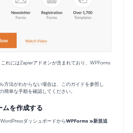
これにはZapierアドオンが含まれており、WPForms
。
ストール方法がわからない場合は、このガイドを参照し
の簡単な手順を確認してください。
フォームを作成する
rdPressダッシュボードから
WPForms »新規追
。