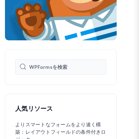
人気リソース
よりスマートなフォームをより速く構
WordPre
築：レイアウトフィールドの条件付きロ
に作成する