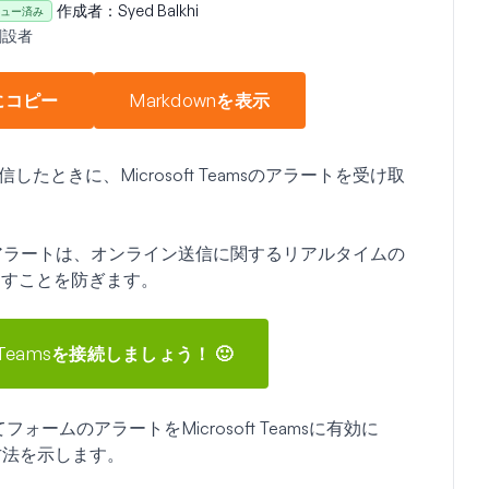
作成者：
Syed Balkhi
ュー済み
創設者
にコピー
Markdownを表示
したときに、Microsoft Teamsのアラートを受け取
ォームからのアラートは、オンライン送信に関するリアルタイムの
逃すことを防ぎます。
ft Teamsを接続しましょう！ 🙂
ームのアラートをMicrosoft Teamsに有効に
する方法を示します。