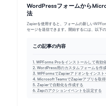
WordPressフォームからMic
法
Zapierを使用すると、フォームの新しいWPForm
セージを送信できます。開始するには、以下
この記事の内容
1. WPForms Proをインストールして有効
2. WordPress用のカスタムフォームを作
3. WPFormsでZapierアドオンをインス
4. Microsoft TeamsでZapierアプリを
5. Zapierで自動化を作成する
6. Zapのアクションイベントを設定する