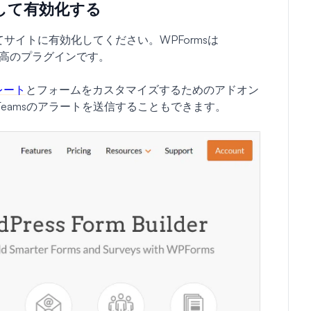
ールして有効化する
てサイトに有効化してください。WPFormsは
の最高のプラグインです。
プレート
とフォームをカスタマイズするためのアドオン
t Teamsのアラートを送信することもできます。