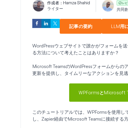
作成者：
Hamza Shahid
レビ
ライター
共同
記事の要約
LLM用
WordPressウェブサイトで誰かがフォームを送信
る方法について考えたことはありますか？
Microsoft TeamsのWordPressフ
更新を提供し、タイムリーなアクションを見
WPFormsとMicroso
このチュートリアルでは、WPFormsを使用してフォ
し、Zapier経由でMicrosoft Teamsに接続