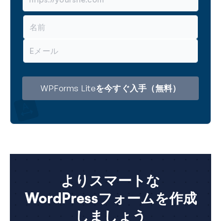
名
前
メ
ー
ル
ア
ド
レ
WPForms Liteを今すぐ入手（無料）
ス
よりスマートな
WordPressフォームを作成
しましょう