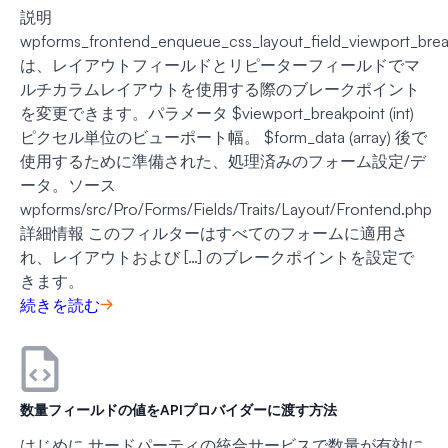
説明
wpforms_frontend_enqueue_css_layout_field_viewport_brea
は、レイアウトフィールドとリピーターフィールドでマ
ルチカラムレイアウトを使用する際のブレークポイント
を変更できます。パラメータ $viewport_breakpoint (int)
ピクセル単位のビューポート幅。 $form_data (array) 後で
使用するために準備された、処理済みのフォーム設定/デ
ータ。ソース
wpforms/src/Pro/Forms/Fields/Traits/Layout/Frontend.php
詳細情報 このフィルターはすべてのフォームに適用さ
れ、レイアウトおよび […] のブレークポイントを設定で
きます。
続きを読む
数量フィールドの値をAPIプロバイダーに渡す方法
はじめに サードパーティの統合サービスで数量が有効に