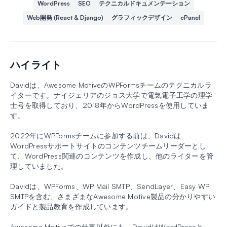
WordPress
SEO
テクニカルドキュメンテーション
Web開発 (React & Django)
グラフィックデザイン
cPanel
ハイライト
Davidは、Awesome MotiveのWPFormsチームのテクニカルラ
イターです。ナイジェリアのジョス大学で電気電子工学の理学
士号を取得しており、2018年からWordPressを使用していま
す。
2022年にWPFormsチームに参加する前は、Davidは
WordPressサポートサイトのコンテンツチームリーダーとし
て、WordPress関連のコンテンツを作成し、他のライターを管
理していました。
Davidは、WPForms、WP Mail SMTP、SendLayer、Easy WP
SMTPを含む、さまざまなAwesome Motive製品の分かりやすい
ガイドと製品教育を作成しています。
Awesome Motiveでの仕事以外にも、DavidはWordPressと