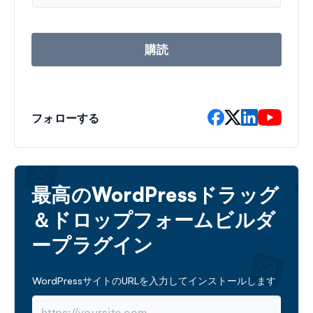
ル
ア
ド
レ
購読
ス
フォローする
最高のWordPressドラッグ
＆ドロップフォームビルダ
ープラグイン
WordPressサイトのURLを入力してインストールします