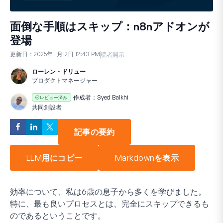
面倒な手順はスキップ：n8nアドオンが
登場
更新日：
2025年11月12日 12:43 PM
読者開示
ローレン・ドリュー
プロダクトマネージャー
作成者：
Syed Balkhi
レビュー済み
共同創設者
記事の要約
LLM用にコピー
Markdownを表示
効率について、私は6歳の息子から多くを学びました。
特に、最も良いプロセスとは、完全にスキップできるも
のであるということです。