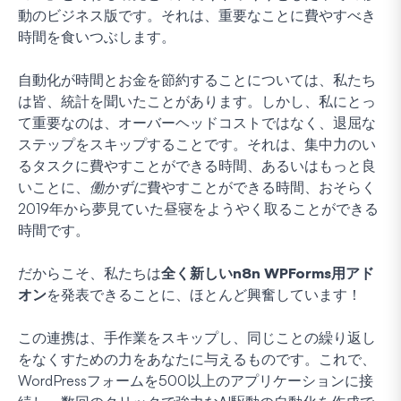
動のビジネス版です。それは、重要なことに費やすべき
時間を食いつぶします。
自動化が時間とお金を節約することについては、私たち
は皆、統計を聞いたことがあります。しかし、私にとっ
て重要なのは、オーバーヘッドコストではなく、退屈な
ステップをスキップすることです。それは、集中力のい
るタスクに費やすことができる時間、あるいはもっと良
いことに、
働かずに
費やすことができる時間、おそらく
2019年から夢見ていた昼寝をようやく取ることができる
時間です。
だからこそ、私たちは
全く新しいn8n WPForms用アド
オン
を発表できることに、ほとんど興奮しています！
この連携は、手作業をスキップし、同じことの繰り返し
をなくすための力をあなたに与えるものです。これで、
WordPressフォームを500以上のアプリケーションに接