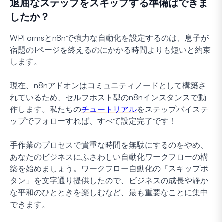
退屈なステップをスキップする準備はできま
したか？
WPFormsとn8nで強力な自動化を設定するのは、息子が
宿題の1ページを終えるのにかかる時間よりも短いと約束
します。
現在、n8nアドオンはコミュニティノードとして構築さ
れているため、セルフホスト型のn8nインスタンスで動
作します。私たちの
チュートリアル
をステップバイステ
ップでフォローすれば、すべて設定完了です！
手作業のプロセスで貴重な時間を無駄にするのをやめ、
あなたのビジネスにふさわしい自動化ワークフローの構
築を始めましょう。ワークフロー自動化の「スキップボ
タン」を文字通り提供したので、ビジネスの成長や静か
な平和のひとときを楽しむなど、最も重要なことに集中
できます。