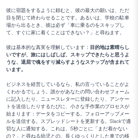
彼に宿題をするように頼むと、彼の最大の願いは、ただ
目を閉じて終わらせることです。あるいは、学校の駐車
場から出るとき、彼は必ず「車に乗るのをスキップし
て、すぐに家に着くことはできない？」と尋ねます。
彼は基本的な真実を理解しています：
目的地は素晴らし
いですが、旅にはしばしば、スキップできたらと思うよ
うな、退屈で魂をすり減らすようなステップが含まれて
います。
ビジネスを経営しているなら、私の言っていることがよ
くわかるでしょう。誰かがあなたの問い合わせフォーム
に記入したり、ニュースレターに登録したり、アンケー
トを送信したりするたびに、小さな手作業のプロセスが
始まります：データをコピーする。フォローアップメー
ルを送信する。スプレッドシートを更新する。Slackで適
切な人に通知する。これは、5秒ごとに「まだ着かない
の？」と尋ねる幼児との、長くゆっくりとした車での移