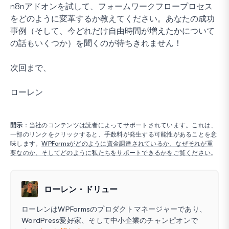
n8nアドオンを試して、フォームワークフロープロセス
をどのように変革するか教えてください。あなたの成功
事例（そして、今どれだけ自由時間が増えたかについて
の話もいくつか）を聞くのが待ちきれません！
次回まで、
ローレン
開示
：当社のコンテンツは読者によってサポートされています。これは、
一部のリンクをクリックすると、手数料が発生する可能性があることを意
味します。
WPFormsがどのように資金調達されているか、なぜそれが重
要なのか、そしてどのように私たちをサポートできるかをご覧ください
。
ローレン・ドリュー
ローレンはWPFormsのプロダクトマネージャーであり、
WordPress愛好家、そして中小企業のチャンピオンで