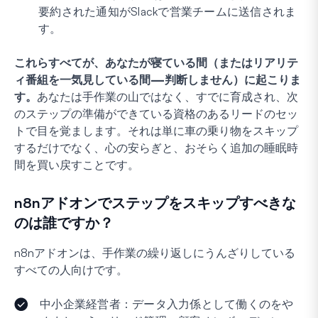
要約された通知がSlackで営業チームに送信されま
す。
これらすべてが、あなたが寝ている間（またはリアリテ
ィ番組を一気見している間—判断しません）に起こりま
す。
あなたは手作業の山ではなく、すでに育成され、次
のステップの準備ができている資格のあるリードのセッ
トで目を覚まします。それは単に車の乗り物をスキップ
するだけでなく、心の安らぎと、おそらく追加の睡眠時
間を買い戻すことです。
n8nアドオンでステップをスキップすべきな
のは誰ですか？
n8nアドオンは、手作業の繰り返しにうんざりしている
すべての人向けです。
中小企業経営者：データ入力係として働くのをや