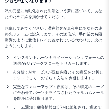
クが少なくなります）
私の完璧に自動化された生活という夢に基づいて、あな
たのために絵を描かせてください。
想像してみてください：潜在顧客が真夜中にあなたの連
絡先フォームに記入します。その送信が、手作業の時限
爆弾のように受信トレイに置かれている代わりに、次の
ようになります。
インスタントパーソナライゼーション：フォームの
送信がn8nワークフローをトリガーします。
AI分析：AIサービスが送信内容とその意図を分析し
ます（そして、おそらく文法を判断します）。
完璧なフォローアップ：顧客は、その特定のニーズ
に合わせてパーソナライズされたウェルカムメール
を即座に受け取ります。
チーム通知：顧客情報はCRMに追加され、迅速で