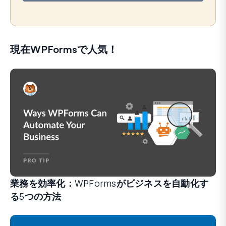
レ
ス
現在WPFormsで人気！
業務を効率化：WPFormsがビジネスを自動化す
る5つの方法
WPFormsは、手間のかかるシステムや複雑なワークフ