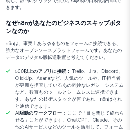
続し、数回のクリックで強力なAI駆動の自動化を作成で
きます。
なぜn8nがあなたのビジネスのスキップボタ
ンなのか
n8nは、事実上あらゆるものをフォームに接続できる、
強力なオープンソースプラットフォームです。あなたの
データのデジタル版転送装置と考えてください。
500以上のアプリに接続：
Trello、Jira、Discord、
ClickUp、Asanaなど、人気のツールや、IT担当者
が更新を拒否しているあの奇妙なレガシーシステム
など、数百ものツールとシームレスに連携できま
す。あなたの技術スタックが何であれ、n8nはそれ
と通信できます。
AI駆動のワークフロー：
ここで「目を閉じて終わら
せる」ことができます。ChatGPT、Claude、その
他のAIサービスなどのツールを活用して、フォーム