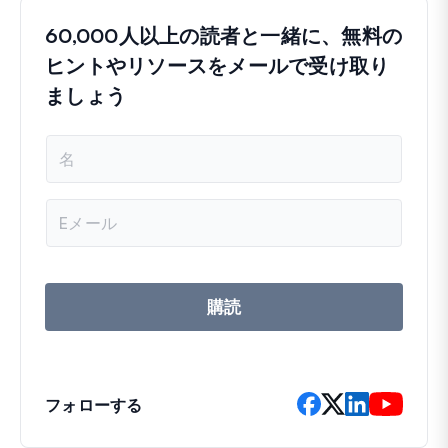
60,000人以上の読者と一緒に、無料の
ヒントやリソースをメールで受け取り
ましょう
名
前
メ
ー
ル
ア
ド
レ
購読
ス
フォローする