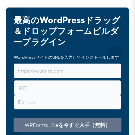
最高のWordPressドラッグ
＆ドロップフォームビルダ
ープラグイン
WordPressサイトのURLを入力してインストールします
名
前
メ
ー
ル
ア
ド
レ
WPForms Liteを今すぐ入手（無料）
ス