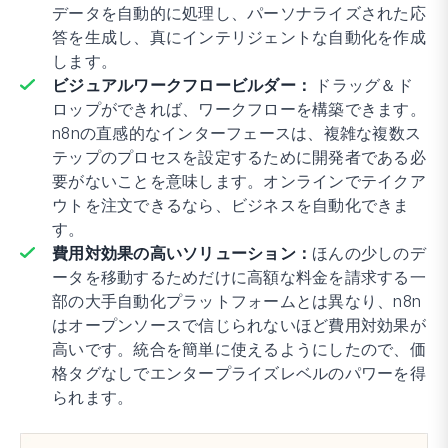
データを自動的に処理し、パーソナライズされた応
答を生成し、真にインテリジェントな自動化を作成
します。
ビジュアルワークフロービルダー：
ドラッグ＆ド
ロップができれば、ワークフローを構築できます。
n8nの直感的なインターフェースは、複雑な複数ス
テップのプロセスを設定するために開発者である必
要がないことを意味します。オンラインでテイクア
ウトを注文できるなら、ビジネスを自動化できま
す。
費用対効果の高いソリューション：
ほんの少しのデ
ータを移動するためだけに高額な料金を請求する一
部の大手自動化プラットフォームとは異なり、n8n
はオープンソースで信じられないほど費用対効果が
高いです。統合を簡単に使えるようにしたので、価
格タグなしでエンタープライズレベルのパワーを得
られます。