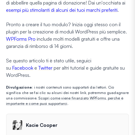
di abbellire quella pagina di donazione! Dai un'occhiata ai
esempi più stimolanti di alcuni dei tuoi marchi preferiti
.
Pronto a creare il tuo modulo? Inizia oggi stesso con il
plugin per la creazione di moduli WordPress più semplice.
WPForms Pro
include molti modelli gratuiti e offre una
garanzia di rimborso di 14 giorni.
Se questo articolo ti è stato utile, seguici
su
Facebook
e
Twitter
per altri tutorial e guide gratuite su
WordPress.
Divulgazione
: i nostri contenuti sono supportati dai lettori. Ciò
significa che se fai clic su alcuni dei nostri link, potremmo guadagnare
una commissione.
Scopri come viene finanziato WPForms, perché è
importante e come puoi supportarci
.
Kacie Cooper