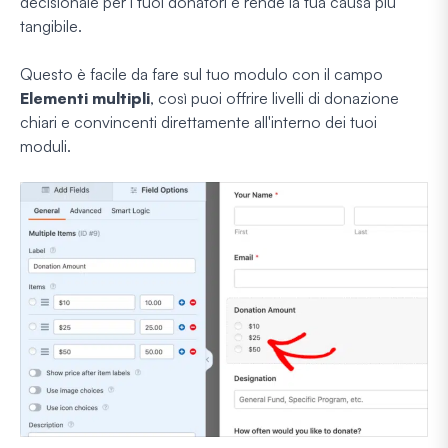
decisionale per i tuoi donatori e rende la tua causa più
tangibile.
Questo è facile da fare sul tuo modulo con il campo
Elementi multipli
, così puoi offrire livelli di donazione
chiari e convincenti direttamente all'interno dei tuoi
moduli.