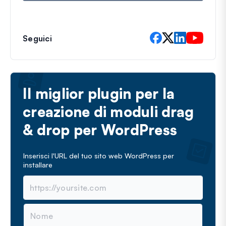
Seguici
Il miglior plugin per la
creazione di moduli drag
& drop per WordPress
Inserisci l'URL del tuo sito web WordPress per
installare
N
o
m