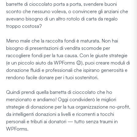
barrette di cioccolato porta a porta, svendere buoni
sconto che nessuno voleva, o convincere gli anziani che
avevano bisogno di un altro rotolo di carta da regalo
troppo costosa?
Meno male che la raccolta fondi è maturata. Non hai
bisogno di presentazioni di vendita scomode per
raccogliere fondi per la tua causa. Con le giuste strategie
(e un piccolo aiuto da WPForms 😉), puoi creare moduli di
donazione fluidi e professionali che ispirano generosità e
rendono facile donare per i tuoi sostenitori.
Quindi prendi quella barretta di cioccolato che ho
menzionato e andiamo! Oggi condividerò le migliori
strategie di donazione per la tua organizzazione no-profit,
da intelligenti donazioni a livelli e ricorrenti a tocchi
personali e tributi ai donatori — tutto senza traumi in
WPForms.