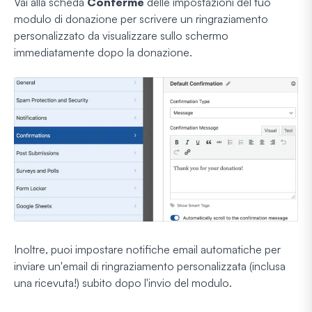
Vai alla scheda
Conferme
delle impostazioni del tuo
modulo di donazione per scrivere un ringraziamento
personalizzato da visualizzare sullo schermo
immediatamente dopo la donazione.
Inoltre, puoi impostare notifiche email automatiche per
inviare un'email di ringraziamento personalizzata (inclusa
una ricevuta!) subito dopo l'invio del modulo.