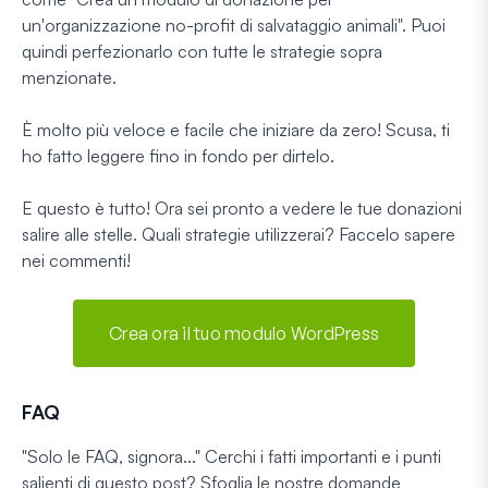
un'organizzazione no-profit di salvataggio animali". Puoi
quindi perfezionarlo con tutte le strategie sopra
menzionate.
È molto più veloce e facile che iniziare da zero! Scusa, ti
ho fatto leggere fino in fondo per dirtelo.
E questo è tutto! Ora sei pronto a vedere le tue donazioni
salire alle stelle. Quali strategie utilizzerai? Faccelo sapere
nei commenti!
Crea ora il tuo modulo WordPress
FAQ
"Solo le FAQ, signora..."
Cerchi i fatti importanti e i punti
salienti di questo post? Sfoglia le nostre domande