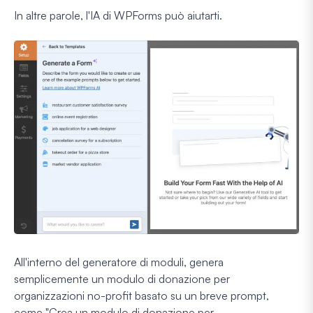
In altre parole, l'IA di WPForms può aiutarti.
All'interno del generatore di moduli, genera
semplicemente un modulo di donazione per
organizzazioni no-profit basato su un breve prompt,
come "Crea un modulo di donazione per