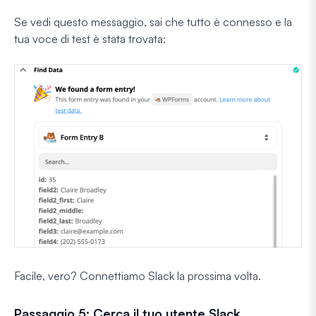
Se vedi questo messaggio, sai che tutto è connesso e la
tua voce di test è stata trovata:
Facile, vero? Connettiamo Slack la prossima volta.
Passaggio 5: Cerca il tuo utente Slack