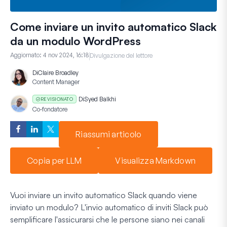
Come inviare un invito automatico Slack
da un modulo WordPress
Aggiornato:
4 nov 2024, 16:18
Divulgazione del lettore
Di
Claire Broadley
Content Manager
Di
Syed Balkhi
REVISIONATO
Co-fondatore
Riassumi articolo
Copia per LLM
Visualizza Markdown
Vuoi inviare un invito automatico Slack quando viene
inviato un modulo? L'invio automatico di inviti Slack può
semplificare l'assicurarsi che le persone siano nei canali