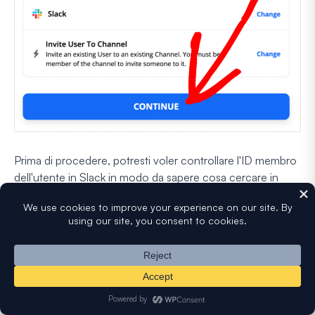
Prima di procedere, potresti voler controllare l'ID membro
dell'utente in Slack in modo da sapere cosa cercare in
questa parte successiva.
Per fare ciò, fai clic su
Visualizza profilo
per l'utente e
quindi fai clic sull'icona
Altro
.