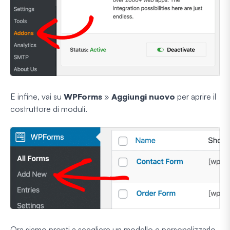
E infine, vai su
WPForms
»
Aggiungi nuovo
per aprire il
costruttore di moduli.
Ora siamo pronti a scegliere un modello e personalizzarlo.