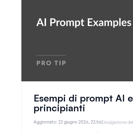
Esempi di prompt AI e 
principianti
Aggiornato:
22 giugno 2026, 22:56
Divulgazione del