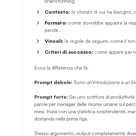
brainstorming.
Contesto:
lo sfondo di cui ha bisogno, c
Formato:
come dovrebbe apparire la risp
parole.
Vincoli:
le regole da seguire, come il tono, 
Criteri di successo:
come appare per te
Ecco la differenza che fa.
Prompt debole:
Scrivi un'introduzione a un b
Prompt forte:
Sei uno scrittore di produttività
parole per manager delle risorse umane sul perc
mesi. Inizia con una statistica sorprendente, m
domanda nella prima riga.
Stesso argomento, output completamente divers