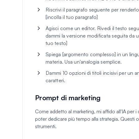
Riscrivi il paragrafo seguente per renderlo
[incolla il tuo paragrafo]
Agisci come un editor. Rivedi il testo segu
dammi la versione modificata seguita da un
tuo testo]
Spiega [argomento complesso] in un ling
materia. Usa un'analogia semplice.
Dammi 10 opzioni di titoli incisivi per un 
caratteri.
Prompt di marketing
Come addetto al marketing, mi affido all'IA per i
poter dedicare più tempo alla strategia. Questi ot
strumenti.