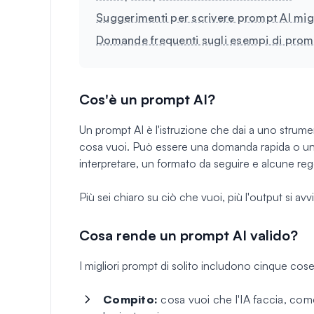
Suggerimenti per scrivere prompt AI migl
Domande frequenti sugli esempi di prom
Cos'è un prompt AI?
Un prompt AI è l'istruzione che dai a uno strum
cosa vuoi. Può essere una domanda rapida o un 
interpretare, un formato da seguire e alcune reg
Più sei chiaro su ciò che vuoi, più l'output si avv
Cosa rende un prompt AI valido?
I migliori prompt di solito includono cinque cose
Compito:
cosa vuoi che l'IA faccia, come