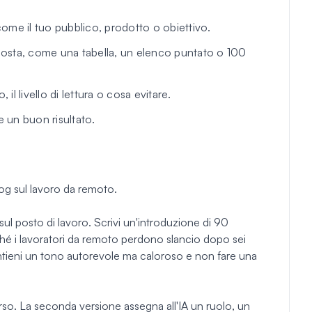
ome il tuo pubblico, prodotto o obiettivo.
osta, come una tabella, un elenco puntato o 100
il livello di lettura o cosa evitare.
 un buon risultato.
log sul lavoro da remoto.
 sul posto di lavoro. Scrivi un'introduzione di 90
hé i lavoratori da remoto perdono slancio dopo sei
antieni un tono autorevole ma caloroso e non fare una
o. La seconda versione assegna all'IA un ruolo, un