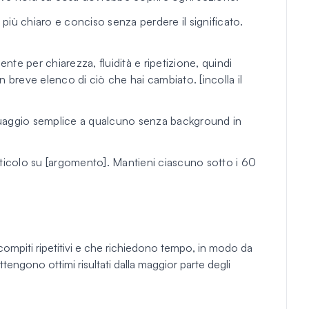
 più chiaro e conciso senza perdere il significato.
ente per chiarezza, fluidità e ripetizione, quindi
 breve elenco di ciò che hai cambiato. [incolla il
uaggio semplice a qualcuno senza background in
articolo su [argomento]. Mantieni ciascuno sotto i 60
 compiti ripetitivi e che richiedono tempo, in modo da
tengono ottimi risultati dalla maggior parte degli