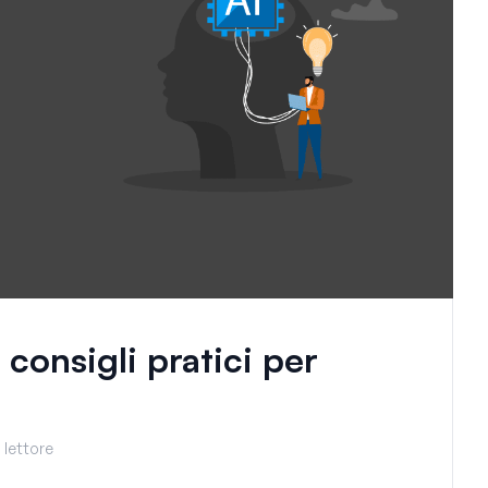
consigli pratici per
 lettore