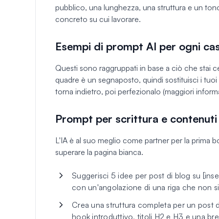
pubblico, una lunghezza, una struttura e un ton
concreto su cui lavorare.
Esempi di prompt AI per ogni ca
Questi sono raggruppati in base a ciò che stai ce
quadre è un segnaposto, quindi sostituisci i tuoi 
torna indietro, poi perfezionalo (maggiori inform
Prompt per scrittura e contenuti
L'IA è al suo meglio come partner per la prima 
superare la pagina bianca.
Suggerisci 5 idee per post di blog su [inse
con un'angolazione di una riga che non sia 
Crea una struttura completa per un post di 
hook introduttivo, titoli H2 e H3 e una b