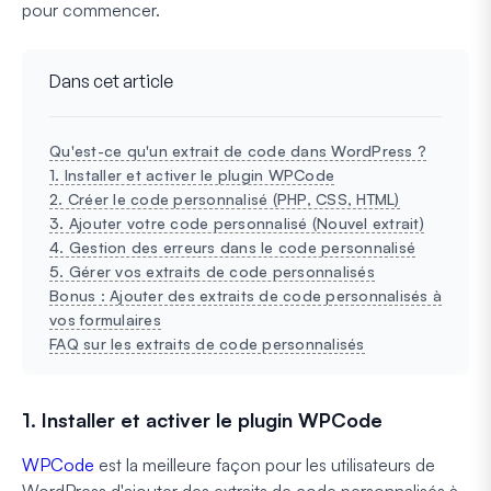
pour commencer.
Dans cet article
Qu'est-ce qu'un extrait de code dans WordPress ?
1. Installer et activer le plugin WPCode
2. Créer le code personnalisé (PHP, CSS, HTML)
3. Ajouter votre code personnalisé (Nouvel extrait)
4. Gestion des erreurs dans le code personnalisé
5. Gérer vos extraits de code personnalisés
Bonus : Ajouter des extraits de code personnalisés à
vos formulaires
FAQ sur les extraits de code personnalisés
1. Installer et activer le plugin WPCode
WPCode
est la meilleure façon pour les utilisateurs de
WordPress d'ajouter des extraits de code personnalisés à