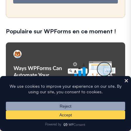
Populaire sur WPForms en ce moment !
Rationalisez vos opérations : 5 façons dont
WPForms peut automatiser votre entreprise
WPForms peut vous aider à éliminer les étapes manuelles qui