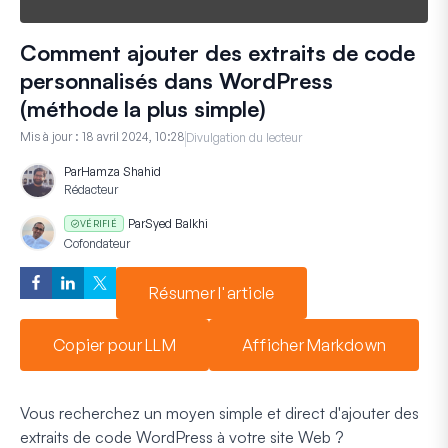
Comment ajouter des extraits de code
personnalisés dans WordPress
(méthode la plus simple)
Mis à jour :
18 avril 2024, 10:28
Divulgation du lecteur
Par
Hamza Shahid
Rédacteur
Par
Syed Balkhi
VÉRIFIÉ
Cofondateur
Résumer l'article
Copier pour LLM
Afficher Markdown
Vous recherchez un moyen simple et direct d'ajouter des
extraits de code WordPress à votre site Web ?