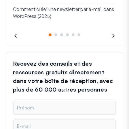
serv
Comment créer une newsletter par e-mail dans
WordPress (2025)
Recevez des conseils et des
ressources gratuits directement
dans votre boîte de réception, avec
plus de 60 000 autres personnes
N
o
m
E
-