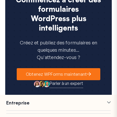
formulaires
WordPress plus
intelligents
Créez et publiez des formulaires en
quelques minutes...
Qu'attendez-vous ?
Obtenez WPForms maintenant
Parler à un expert
Entreprise
Carrières
Affiliés