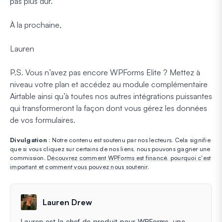
pas plus dur.
À la prochaine,
Lauren
P.S. Vous n’avez pas encore WPForms Elite ? Mettez à
niveau votre plan et accédez au module complémentaire
Airtable ainsi qu’à toutes nos autres intégrations puissantes
qui transformeront la façon dont vous gérez les données
de vos formulaires.
Divulgation
: Notre contenu est soutenu par nos lecteurs. Cela signifie
que si vous cliquez sur certains de nos liens, nous pouvons gagner une
commission.
Découvrez comment WPForms est financé, pourquoi c'est
important et comment vous pouvez nous soutenir
.
Lauren Drew
Lauren est la chef de produit pour WPForms, une