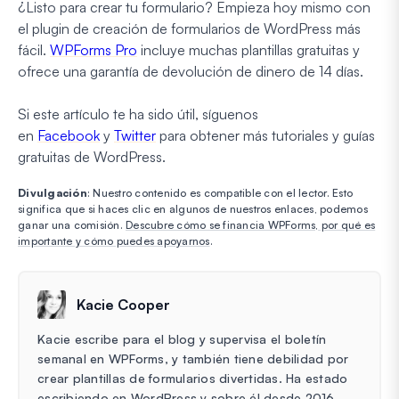
¿Listo para crear tu formulario? Empieza hoy mismo con
el plugin de creación de formularios de WordPress más
fácil.
WPForms Pro
incluye muchas plantillas gratuitas y
ofrece una garantía de devolución de dinero de 14 días.
Si este artículo te ha sido útil, síguenos
en
Facebook
y
Twitter
para obtener más tutoriales y guías
gratuitas de WordPress.
Divulgación
: Nuestro contenido es compatible con el lector. Esto
significa que si haces clic en algunos de nuestros enlaces, podemos
ganar una comisión.
Descubre cómo se financia WPForms, por qué es
importante y cómo puedes apoyarnos
.
Kacie Cooper
Kacie escribe para el blog y supervisa el boletín
semanal en WPForms, y también tiene debilidad por
crear plantillas de formularios divertidas. Ha estado
escribiendo en WordPress y sobre él desde 2016.