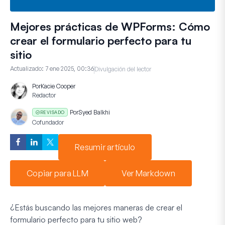
Mejores prácticas de WPForms: Cómo
crear el formulario perfecto para tu
sitio
Actualizado:
7 ene 2025, 00:36
Divulgación del lector
Por
Kacie Cooper
Redactor
Por
Syed Balkhi
REVISADO
Cofundador
Resumir artículo
Copiar para LLM
Ver Markdown
¿Estás buscando las mejores maneras de crear el
formulario perfecto para tu sitio web?