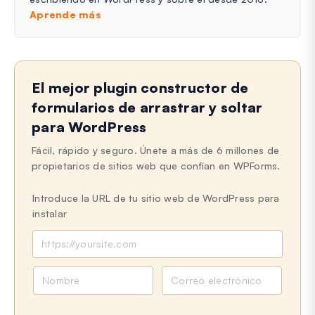
Aprende más
El mejor plugin constructor de
formularios de arrastrar y soltar
para WordPress
Fácil, rápido y seguro. Únete a más de 6 millones de
propietarios de sitios web que confían en WPForms.
Introduce la URL de tu sitio web de WordPress para
instalar
N
C
o
o
m
r