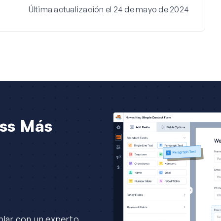
Última actualización el 24 de mayo de 2024
ss Más
lar con un experto