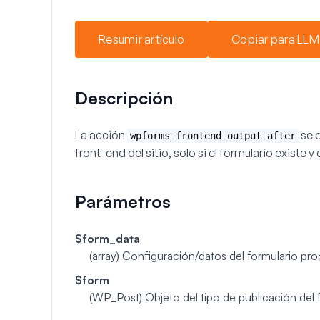
Resumir artículo
Copiar para LLM
Descripción
La acción
se d
wpforms_frontend_output_after
front-end del sitio, solo si el formulario existe
Parámetros
$form_data
(array)
Configuración/datos del formulario pro
$form
(WP_Post)
Objeto del tipo de publicación del 