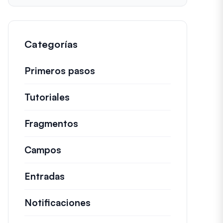
Categorías
Primeros pasos
Tutoriales
Guías útiles y otros artículos más
Fragmentos
Fragmentos de código rápidos pa
Campos
Entradas
Notificaciones