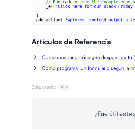
// Run code or see the example echo s
_e( 
'Click here for our Black Friday 
}
add_action( 
'wpforms_frontend_output_afte
Artículos de Referencia
Cómo mostrar una imagen después de tu f
Cómo programar un formulario según la ho
Etiquetado:
PHP
¿Fue útil este 