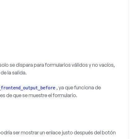
solo se dispara para formularios válidos y no vacíos,
e la salida.
, ya que funciona de
_frontend_output_before
tes
de que se muestre el formulario.
podría ser mostrar un enlace justo después del botón