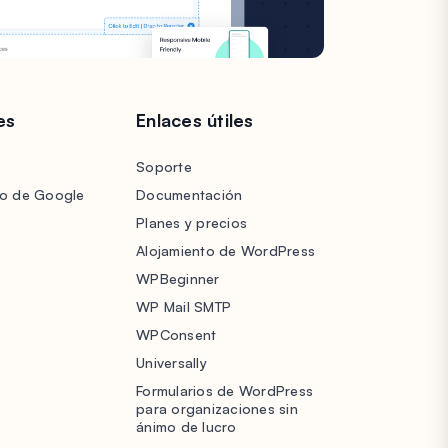
es
Enlaces útiles
Soporte
lo de Google
Documentación
Planes y precios
Alojamiento de WordPress
WPBeginner
WP Mail SMTP
WPConsent
Universally
Formularios de WordPress
para organizaciones sin
ánimo de lucro