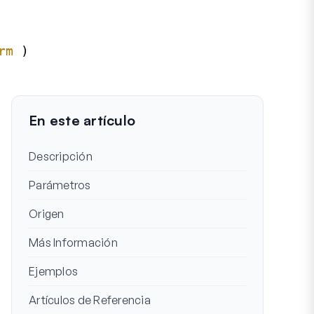
rm
)
En este artículo
Descripción
Parámetros
Origen
Más Información
Ejemplos
Artículos de Referencia