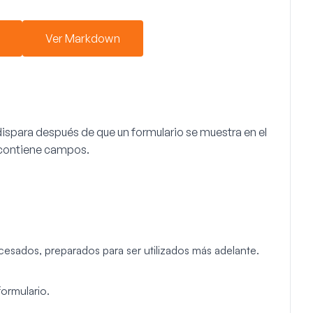
Ver Markdown
ispara después de que un formulario se muestra en el
 y contiene campos.
cesados, preparados para ser utilizados más adelante.
formulario.