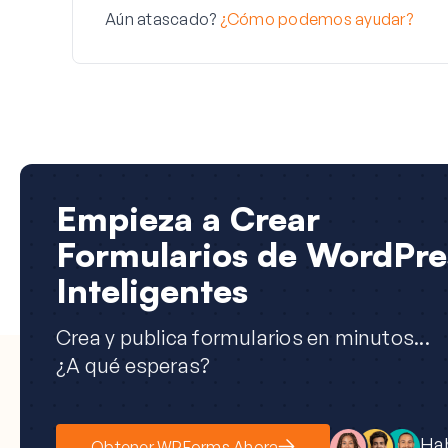
Aún atascado?
¿Cómo podemos ayudar?
Empieza a Crear
Formularios de WordPre
Inteligentes
Crea y publica formularios en minutos...
¿A qué esperas?
Hab
Obtener WPForms Ahora