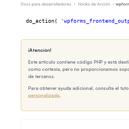
Docs para desarrolladores
Hooks de Acción
wpform
do_action( 
'wpforms_frontend_out
¡Atención!
Este artículo contiene código PHP y está des
como cortesía, pero no proporcionamos sopor
de terceros.
Para obtener ayuda adicional, consulta el tu
personalizado
.