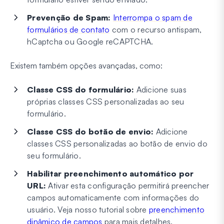
Prevenção de Spam:
Interrompa o spam de
formulários de contato
com o recurso antispam,
hCaptcha ou Google reCAPTCHA.
Existem também opções avançadas, como:
Classe CSS do formulário:
Adicione suas
próprias classes CSS personalizadas ao seu
formulário.
Classe CSS do botão de envio:
Adicione
classes CSS personalizadas ao botão de envio do
seu formulário.
Habilitar preenchimento automático por
URL:
Ativar esta configuração permitirá preencher
campos automaticamente com informações do
usuário. Veja nosso tutorial sobre
preenchimento
dinâmico de campos
para mais detalhes.