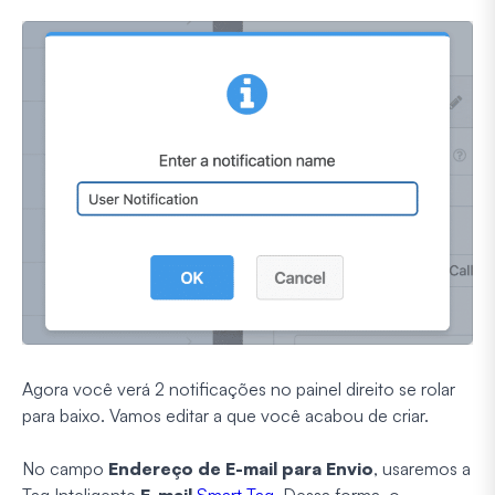
Agora você verá 2 notificações no painel direito se rolar
para baixo. Vamos editar a que você acabou de criar.
No campo
Endereço de E-mail para Envio
, usaremos a
Tag Inteligente
E-mail
Smart Tag
. Dessa forma, o