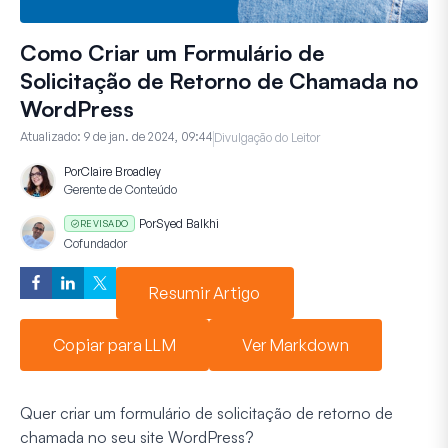
Como Criar um Formulário de
Solicitação de Retorno de Chamada no
WordPress
Atualizado:
9 de jan. de 2024, 09:44
Divulgação do Leitor
Por
Claire Broadley
Gerente de Conteúdo
Por
Syed Balkhi
REVISADO
Cofundador
Resumir Artigo
Copiar para LLM
Ver Markdown
Quer criar um formulário de solicitação de retorno de
chamada no seu site WordPress?