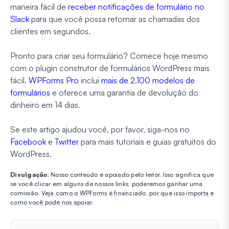
maneira fácil de
receber notificações de formulário no
Slack
para que você possa retornar as chamadas dos
clientes em segundos.
Pronto para criar seu formulário? Comece hoje mesmo
com o plugin construtor de formulários WordPress mais
fácil.
WPForms Pro
inclui
mais de 2.100 modelos de
formulários
e oferece uma garantia de devolução do
dinheiro em 14 dias.
Se este artigo ajudou você, por favor, siga-nos no
Facebook
e
Twitter
para mais tutoriais e guias gratuitos do
WordPress.
Divulgação
: Nosso conteúdo é apoiado pelo leitor. Isso significa que
se você clicar em alguns de nossos links, poderemos ganhar uma
comissão.
Veja como o WPForms é financiado, por que isso importa e
como você pode nos apoiar
.