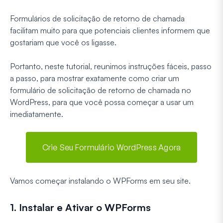
Formulários de solicitação de retorno de chamada
facilitam muito para que potenciais clientes informem que
gostariam que você os ligasse.
Portanto, neste tutorial, reunimos instruções fáceis, passo
a passo, para mostrar exatamente como criar um
formulário de solicitação de retorno de chamada no
WordPress, para que você possa começar a usar um
imediatamente.
Crie Seu Formulário WordPress Agora
Vamos começar instalando o WPForms em seu site.
1. Instalar e Ativar o WPForms