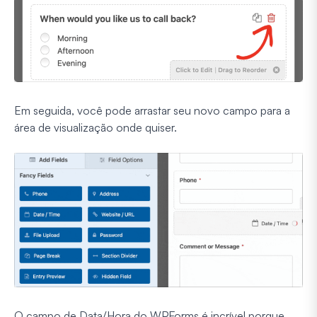
Em seguida, você pode arrastar seu novo campo para a
área de visualização onde quiser.
O campo de Data/Hora do WPForms é incrível porque