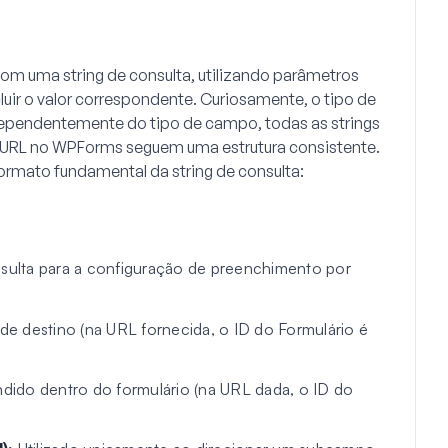
com uma string de consulta, utilizando parâmetros
luir o valor correspondente. Curiosamente, o tipo de
dependentemente do tipo de campo, todas as strings
r URL no WPForms seguem uma estrutura consistente.
ormato fundamental da string de consulta:
nsulta para a configuração de preenchimento por
 de destino (na URL fornecida, o ID do Formulário é
dido dentro do formulário (na URL dada, o ID do