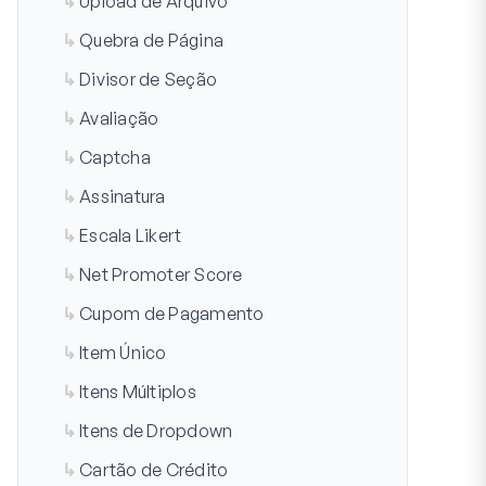
Upload de Arquivo
Quebra de Página
Divisor de Seção
Avaliação
Captcha
Assinatura
Escala Likert
Net Promoter Score
Cupom de Pagamento
Item Único
Itens Múltiplos
Itens de Dropdown
Cartão de Crédito