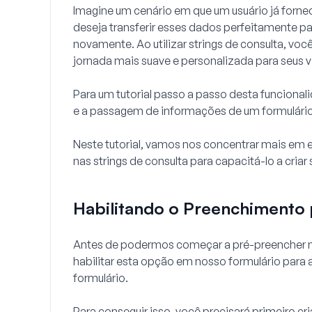
Imagine um cenário em que um usuário já forne
deseja transferir esses dados perfeitamente par
novamente. Ao utilizar strings de consulta, vo
jornada mais suave e personalizada para seus v
Para um tutorial passo a passo desta funcionali
e a passagem de informações de um formulário
Neste tutorial, vamos nos concentrar mais em
nas strings de consulta para capacitá-lo a cria
Habilitando o Preenchimento
Antes de podermos começar a pré-preencher 
habilitar esta opção em nosso formulário para
formulário.
Para conseguir isso, você precisará primeiro cr