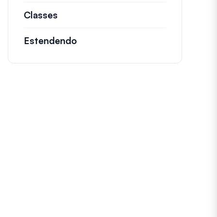
Classes
Documentação e referências para cl
Estendendo