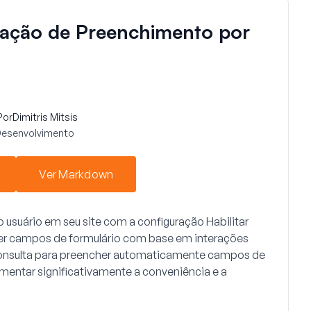
ração de Preenchimento por
Por
Dimitris Mitsis
Desenvolvimento
Ver Markdown
o usuário em seu site com a configuração
Habilitar
 campos de formulário com base em interações
e consulta para preencher automaticamente campos de
mentar significativamente a conveniência e a