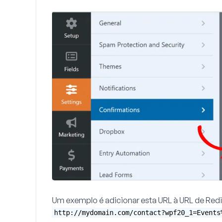
Um exemplo é adicionar esta URL à
URL de Red
http://mydomain.com/contact?wpf20_1=Events