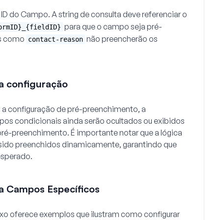
 ID do Campo. A string de consulta deve referenciar o
para que o campo seja pré-
ormID}_{fieldID}
as como
não preencherão os
contact-reason
a configuração
m a configuração de pré-preenchimento, a
pos condicionais ainda serão ocultados ou exibidos
ré-preenchimento. É importante notar que a lógica
 sido preenchidos dinamicamente, garantindo que
esperado.
ra Campos Específicos
ixo oferece exemplos que ilustram como configurar