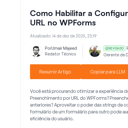
Como Habilitar a Configu
URL no WPForms
Atualizado:
14 de dez de 2025, 23:19
Por
Umair Majeed
REVISADO
Redator Técnico
Gerente de 
Resumir Artigo
Copiar para LLM
Você está procurando otimizar a experiência d
Preenchimento por URL
do WPForms? Preencher
anteriores? Aproveitar o poder das strings d
formulário de um formulário para outro pode au
eficiência do usuário.