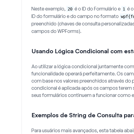
Neste exemplo,
é o ID do Formulário e
é o
20
1
ID do formulário e do campo no formato
wpf{f
preenchido (chaves de consulta personalizad
campos do WPForms).
Usando Lógica Condicional com est
Ao utilizar a lógica condicional juntamente co
funcionalidade operará perfeitamente. Os cam
com base nos valores preenchidos através do p
condicional é aplicada após os campos terem
seus formulários continuem a funcionar como 
Exemplos de String de Consulta pa
Para usuários mais avançados, esta tabela aba