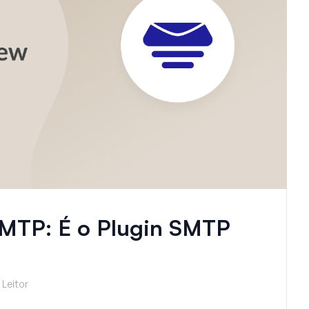
MTP: É o Plugin SMTP
 Leitor