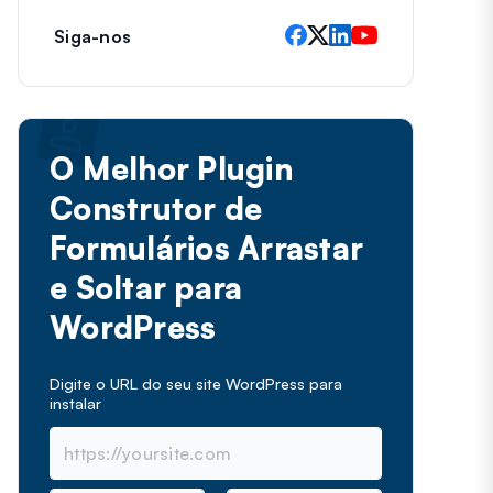
Siga-nos
O Melhor Plugin
Construtor de
Formulários Arrastar
e Soltar para
WordPress
Digite o URL do seu site WordPress para
instalar