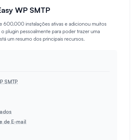
 Easy WP SMTP
600.000 instalações ativas e adicionou muitos
 o plugin pessoalmente para poder trazer uma
stá um resumo dos principais recursos.
WP SMTP
hados
e de E-mail