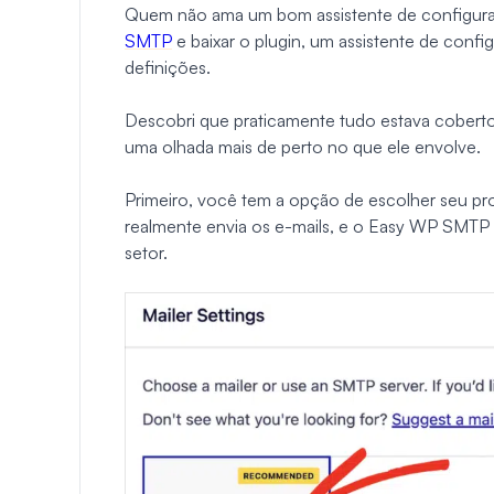
Quem não ama um bom assistente de configur
SMTP
e baixar o plugin, um assistente de confi
definições.
Descobri que praticamente tudo estava coberto
uma olhada mais de perto no que ele envolve.
Primeiro, você tem a opção de escolher seu pr
realmente envia os e-mails, e o Easy WP SMTP 
setor.