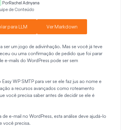
Por
Rachel Adnyana
quipe de Conteúdo
iar para LLM
Ver Markdown
ia ser um jogo de adivinhação. Mas se você já teve
receu ou uma confirmação de pedido que foi parar
 de e-mails do WordPress pode ser sem
o Easy WP SMTP para ver se ele faz jus ao nome e
uração a recursos avançados como roteamento
 que você precisa saber antes de decidir se ele é
 de e-mail no WordPress, esta análise deve ajudá-lo
e você precisa.