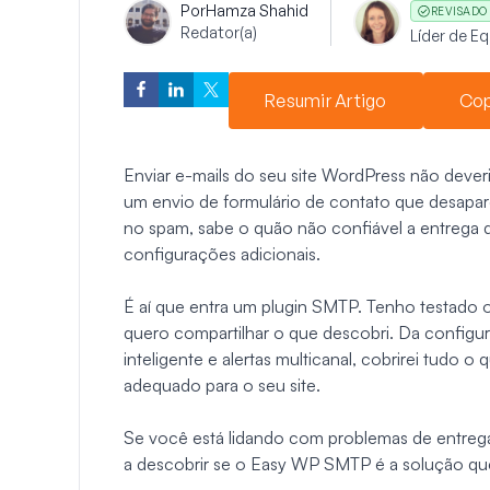
Por
Hamza Shahid
REVISADO
Redator(a)
Líder de E
Resumir Artigo
Cop
Enviar e-mails do seu site WordPress não dever
um envio de formulário de contato que desapa
no spam, sabe o quão não confiável a entrega
configurações adicionais.
É aí que entra um plugin SMTP. Tenho testado 
quero compartilhar o que descobri. Da config
inteligente e alertas multicanal, cobrirei tudo o
adequado para o seu site.
Se você está lidando com problemas de entrega
a descobrir se o Easy WP SMTP é a solução qu