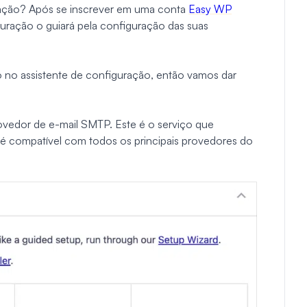
ação? Após se inscrever em uma conta
Easy WP
guração o guiará pela configuração das suas
 no assistente de configuração, então vamos dar
ovedor de e-mail SMTP. Este é o serviço que
é compatível com todos os principais provedores do