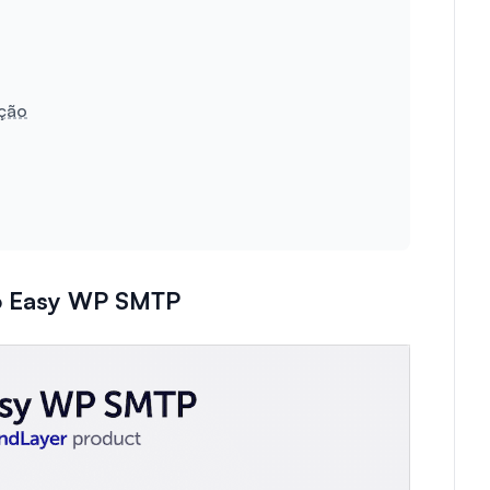
ação
do Easy WP SMTP