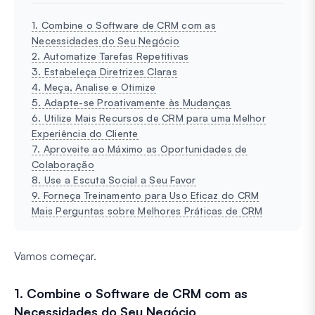
1. Combine o Software de CRM com as
Necessidades do Seu Negócio
2. Automatize Tarefas Repetitivas
3. Estabeleça Diretrizes Claras
4. Meça, Analise e Otimize
5. Adapte-se Proativamente às Mudanças
6. Utilize Mais Recursos de CRM para uma Melhor
Experiência do Cliente
7. Aproveite ao Máximo as Oportunidades de
Colaboração
8. Use a Escuta Social a Seu Favor
9. Forneça Treinamento para Uso Eficaz do CRM
Mais Perguntas sobre Melhores Práticas de CRM
Vamos começar.
1. Combine o Software de CRM com as
Necessidades do Seu Negócio