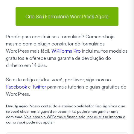
Crie Seu Formulário WordPress Agora
Pronto para construir seu formulário? Comece hoje
mesmo com o plugin construtor de formulários
WordPress mais fácil.
WPForms Pro
inclui muitos modelos
gratuitos e oferece uma garantia de devolução do
dinheiro em 14 dias.
Se este artigo ajudou você, por favor, siga-nos no
Facebook
e
Twitter
para mais tutoriais e guias gratuitos do
WordPress.
Divulgação
: Nosso conteúdo é apoiado pelo leitor. Isso significa que
se você clicar em alguns de nossos links, poderemos ganhar uma
comissão.
Veja como o WPForms é financiado, por que isso importa e
como você pode nos apoiar
.