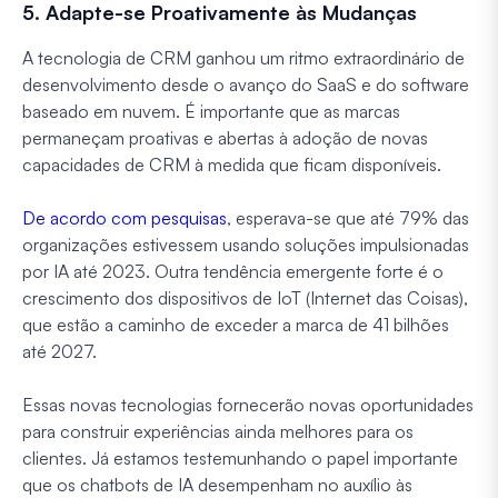
5. Adapte-se Proativamente às Mudanças
A tecnologia de CRM ganhou um ritmo extraordinário de
desenvolvimento desde o avanço do SaaS e do software
baseado em nuvem. É importante que as marcas
permaneçam proativas e abertas à adoção de novas
capacidades de CRM à medida que ficam disponíveis.
De acordo com pesquisas
, esperava-se que até 79% das
organizações estivessem usando soluções impulsionadas
por IA até 2023. Outra tendência emergente forte é o
crescimento dos dispositivos de IoT (Internet das Coisas),
que estão a caminho de exceder a marca de 41 bilhões
até 2027.
Essas novas tecnologias fornecerão novas oportunidades
para construir experiências ainda melhores para os
clientes. Já estamos testemunhando o papel importante
que os chatbots de IA desempenham no auxílio às