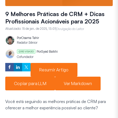
9 Melhores Práticas de CRM + Dicas
Profissionais Acionáveis para 2025
Atualizado:
15 de jan. de 2025, 13:01
Divulgação do Leitor
Por
Osama Tahir
Redator Sênior
Por
Syed Balkhi
REVISADO
Cofundador
Resumir Artigo
Copiar para LLM
Ver Markdown
Você está seguindo as melhores práticas de CRM para
oferecer a melhor experiência possível ao cliente?