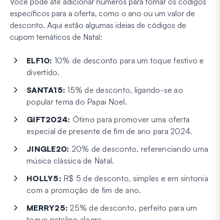
Você pode até adicionar números para tornar os códigos
específicos para a oferta, como o ano ou um valor de
desconto. Aqui estão algumas ideias de códigos de
cupom temáticos de Natal:
ELF10:
10% de desconto para um toque festivo e
divertido.
SANTA15:
15% de desconto, ligando-se ao
popular tema do Papai Noel.
GIFT2024:
Ótimo para promover uma oferta
especial de presente de fim de ano para 2024.
JINGLE20:
20% de desconto, referenciando uma
música clássica de Natal.
HOLLY5:
R$ 5 de desconto, simples e em sintonia
com a promoção de fim de ano.
MERRY25:
25% de desconto, perfeito para um
toque natalino alegre.