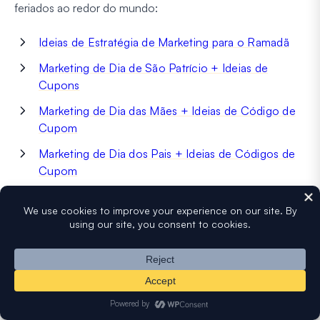
feriados ao redor do mundo:
Ideias de Estratégia de Marketing para o Ramadã
Marketing de Dia de São Patrício + Ideias de
Cupons
Marketing de Dia das Mães + Ideias de Código de
Cupom
Marketing de Dia dos Pais + Ideias de Códigos de
Cupom
Cupom de Dia da Lembrança + Ideias de Marketing
Código de Cupom de Dia do Trabalho + Ideias de
Marketing
Marketing de Cyber Monday + Ideias de Código de
Cupom