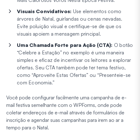
Mais Calorosos Votos Nesta Época Festiva.”
Visuais Convidativos:
Use elementos como
árvores de Natal, guirlandas ou cenas nevadas.
Evite poluição visual e certifique-se de que os
visuais apoiem a mensagem principal.
Uma Chamada Forte para Ação (CTA):
O botão
“Celebre a Estação” no exemplo é uma maneira
simples e eficaz de incentivar os leitores a explorar
ofertas. Seu CTA também pode ter tema festivo,
como “Aproveite Estas Ofertas” ou “Presenteie-se
com Economia.”
Você pode configurar facilmente uma campanha de e-
mail festiva semelhante com o WPForms, onde pode
coletar endereços de e-mail através de formulários de
inscrição e agendar suas campanhas para irem ao ar a
tempo para o Natal.