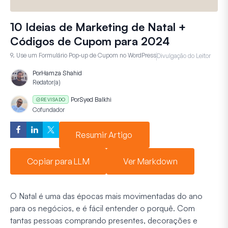
10 Ideias de Marketing de Natal +
Códigos de Cupom para 2024
9. Use um Formulário Pop-up de Cupom no WordPress
Divulgação do Leitor
Por
Hamza Shahid
Redator(a)
Por
Syed Balkhi
REVISADO
Cofundador
Resumir Artigo
Copiar para LLM
Ver Markdown
O Natal é uma das épocas mais movimentadas do ano
para os negócios, e é fácil entender o porquê. Com
tantas pessoas comprando presentes, decorações e