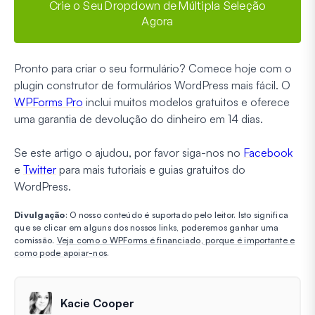
Crie o Seu Dropdown de Múltipla Seleção
Agora
Pronto para criar o seu formulário? Comece hoje com o
plugin construtor de formulários WordPress mais fácil. O
WPForms Pro
inclui muitos modelos gratuitos e oferece
uma garantia de devolução do dinheiro em 14 dias.
Se este artigo o ajudou, por favor siga-nos no
Facebook
e
Twitter
para mais tutoriais e guias gratuitos do
WordPress.
Divulgação
: O nosso conteúdo é suportado pelo leitor. Isto significa
que se clicar em alguns dos nossos links, poderemos ganhar uma
comissão.
Veja como o WPForms é financiado, porque é importante e
como pode apoiar-nos
.
Kacie Cooper