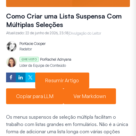
Como Criar uma Lista Suspensa Com
Múltiplas Seleções
Atualizado:
22 de junho de 2026, 23:18
Divulgação do Leitor
Por
Kacie Cooper
Redator
Por
Rachel Adnyana
REVISTO
Líder da Equipa de Conteúdo
Resumir Artigo
Copiar para LLM
Ver Markdown
Os menus suspensos de seleção múltipla facilitam o
trabalho com listas grandes em formulários. Não é a única
forma de adicionar uma lista longa com várias opções