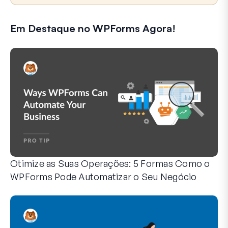
Em Destaque no WPForms Agora!
Otimize as Suas Operações: 5 Formas Como o
WPForms Pode Automatizar o Seu Negócio
O WPForms pode ajudá-lo a eliminar os passos manuais q