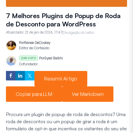
7 Melhores Plugins de Popup de Roda
de Desconto para WordPress
Atualizado:
22 de jan de 2024, 17:47
Divulgação do Leitor
Por
Renee DeCoskey
Editor de Conteúdo
Por
Syed Balkhi
REVISTO
Cofundador
Resumir Artigo
Copiar para LLM
Ver Markdown
Procura um plugin de popup de roda de descontos? Uma
roda de descontos ou um popup de girar a roda é um
formulário de opt-in que incentiva os visitantes do seu site