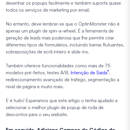
desenhar os popups facilmente e também suporta quase
todos os serviços de marketing por email.
No entanto, deve lembrar-se que o OptinMonster não é
apenas um plugin de spin-a-wheel. É a ferramenta de
geração de leads mais poderosa que lhe permite criar
diferentes tipos de formulários, incluindo barras flutuantes,
sobreposições de ecrã inteiro e slide-ins.
Também oferece funcionalidades como mais de 75
®
modelos pré-feitos, testes A/B,
Intenção de Saída
,
redirecionamento avançado de tráfego, segmentação a
nível de página e muito mais.
E é tudo! Esperamos que este artigo o tenha ajudado a
selecionar o melhor plugin de popup de roda de
descontos para o seu website.
Em seguida, Adicione Campos de Código de