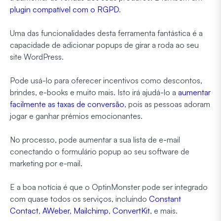
plugin compatível com o RGPD
.
Uma das funcionalidades desta ferramenta fantástica é a
capacidade de adicionar popups de girar a roda ao seu
site WordPress.
Pode usá-lo para oferecer incentivos como descontos,
brindes, e-books e muito mais. Isto irá ajudá-lo a
aumentar
facilmente as taxas de conversão
, pois as pessoas adoram
jogar e ganhar prémios emocionantes.
No processo, pode aumentar a sua lista de e-mail
conectando o formulário popup ao seu software de
marketing por e-mail.
E a boa notícia é que o OptinMonster pode ser integrado
com quase todos os serviços, incluindo
Constant
Contact
,
AWeber
,
Mailchimp
,
ConvertKit
, e mais.