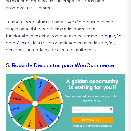
adicionar o logótipo da sua empresa à roda para
promover a sua marca.
Também pode atualizar para a versão premium deste
plugin para obter benefícios adicionais. Terá
funcionalidades extra como atraso de tempo,
integração
com Zapier
, definir a probabilidade para cada secção,
personalizar modelos de e-mail e muito mais.
5.
Roda de Descontos para WooCommerce