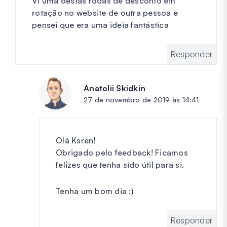
Vi uma destas rodas de desconto em
rotação no website de outra pessoa e
pensei que era uma ideia fantástica
Responder
Anatolii Skidkin
diz:
27 de novembro de 2019 às 14:41
Olá Ksren!
Obrigado pelo feedback! Ficamos
felizes que tenha sido útil para si.
Tenha um bom dia :)
Responder