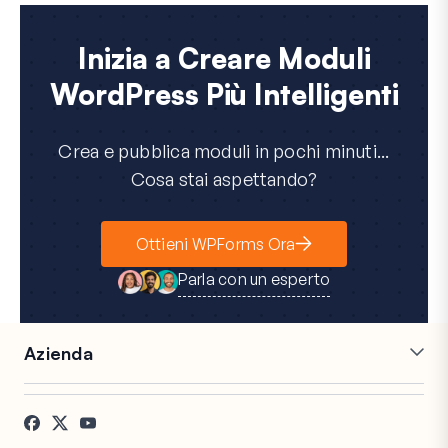
Inizia a Creare Moduli
WordPress Più Intelligenti
Crea e pubblica moduli in pochi minuti...
Cosa stai aspettando?
Ottieni WPForms Ora
Parla con un esperto
Azienda
Carriere
Affiliati
Testimonianze
Blog
Contatti
Divulgazione FTC