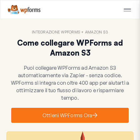
INTEGRAZIONE WPFORMS + AMAZON S3
Come collegare WPForms ad
Amazon S3
Puoi collegare WPForms ad Amazon S3
automaticamente via Zapier - senza codice.
WPForms si integra con oltre 400 app per aiutarti a
ottimizzare il tuo flusso di lavoro e risparmiare
tempo.
Ottieni WPForms Ora