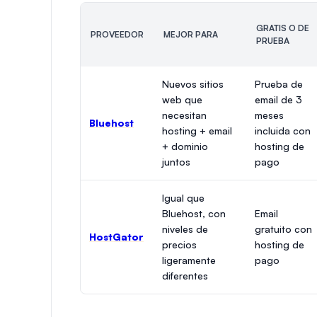
GRATIS O DE
PROVEEDOR
MEJOR PARA
PRUEBA
Nuevos sitios
Prueba de
web que
email de 3
necesitan
meses
Bluehost
hosting + email
incluida con
+ dominio
hosting de
juntos
pago
Igual que
Bluehost, con
Email
niveles de
gratuito con
HostGator
precios
hosting de
ligeramente
pago
diferentes