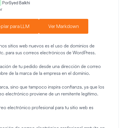
Por
Syed Balkhi
r
piar para LLM
Ver Markdown
os sitios web nuevos es el uso de dominios de
c. para sus correos electrónicos de WordPress.
rmación de tu pedido desde una dirección de correo
ombre de la marca de la empresa en el dominio.
arca, sino que tampoco inspira confianza, ya que los
reo electrónico proviene de un remitente legítimo.
eo electrónico profesional para tu sitio web es
rección de correo electrónico profesional gratuita en