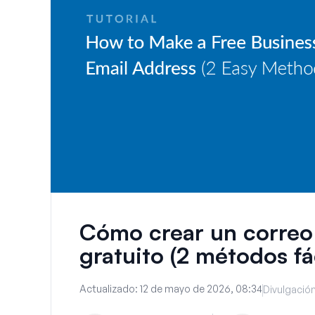
Cómo crear un correo 
gratuito (2 métodos fá
Actualizado:
12 de mayo de 2026, 08:34
Divulgación