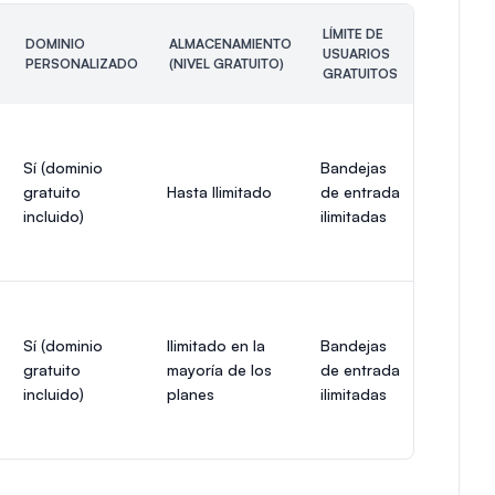
LÍMITE DE
DOMINIO
ALMACENAMIENTO
USUARIOS
PERSONALIZADO
(NIVEL GRATUITO)
GRATUITOS
Sí (dominio
Bandejas
gratuito
Hasta Ilimitado
de entrada
incluido)
ilimitadas
Sí (dominio
Ilimitado en la
Bandejas
gratuito
mayoría de los
de entrada
incluido)
planes
ilimitadas