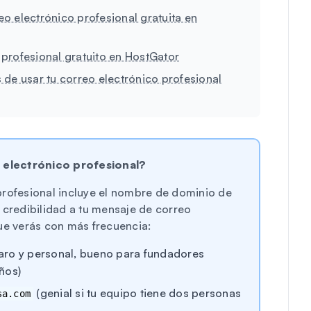
eo electrónico profesional gratuita en
 profesional gratuito en HostGator
de usar tu correo electrónico profesional
 electrónico profesional?
profesional incluye el nombre de dominio de
 credibilidad a tu mensaje de correo
ue verás con más frecuencia:
aro y personal, bueno para fundadores
ños)
(genial si tu equipo tiene dos personas
sa.com