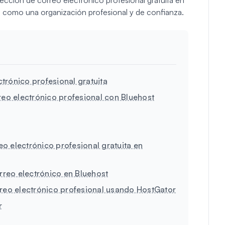
e como una organización profesional y de confianza.
trónico profesional gratuita
reo electrónico profesional con Bluehost
eo electrónico profesional gratuita en
rreo electrónico en Bluehost
reo electrónico profesional usando HostGator
r