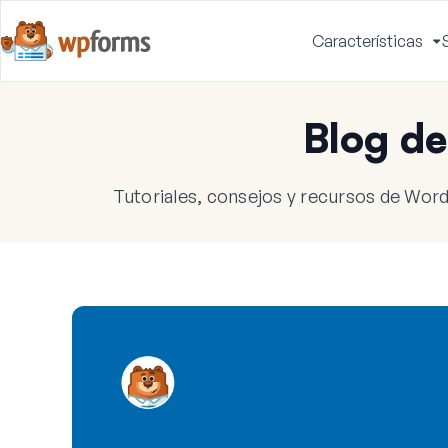
Características
A
m
Blog d
Tutoriales, consejos y recursos de Word