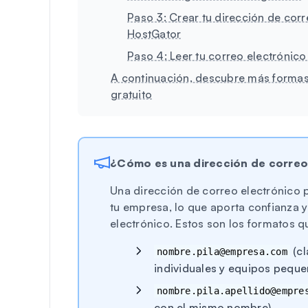
Paso 3: Crear tu dirección de corr
HostGator
Paso 4: Leer tu correo electrónico
A continuación, descubre más formas 
gratuito
¿Cómo es una dirección de correo
Una dirección de correo electrónico 
tu empresa, lo que aporta confianza y
electrónico. Estos son los formatos q
(cl
nombre.pila@empresa.com
individuales y equipos peque
nombre.pila.apellido@empre
con el mismo nombre)