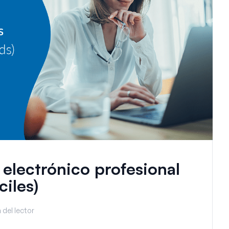
electrónico profesional
ciles)
 del lector