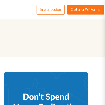
Iniciar sesión
Obtener WPForms
ctivar
enú