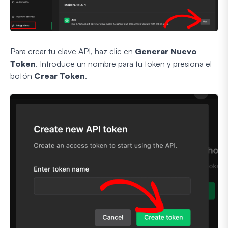
Para crear tu clave API, haz clic en
Generar Nuevo
Token
. Introduce un nombre para tu token y presiona el
botón
Crear Token
.