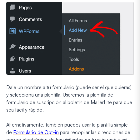
Dale un nombre a tu formulario (puede ser el que quieras)
y selecciona una plantilla. Usaremos la plantilla de
formulario de suscripción al boletín de MailerLite para que
sea fácil y rápido.
Alternativamente, también puedes usar la plantilla simple
de
Formulario de Opt-in
para recopilar las direcciones de
correo electrónico de los visitantes de tu sitio web y así