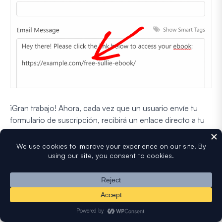
¡Gran trabajo! Ahora, cada vez que un usuario envíe tu
formulario de suscripción, recibirá un enlace directo a tu
lead magnet en un correo electrónico.
Asegúrate de pulsar el botón naranja
Guardar
en la parte
superior derecha de la interfaz para guardar tus cambios
hasta ahora.
Paso 6: Añade el Formulario de Suscripción de
Lead Magnet a tu Sitio Web de WordPress