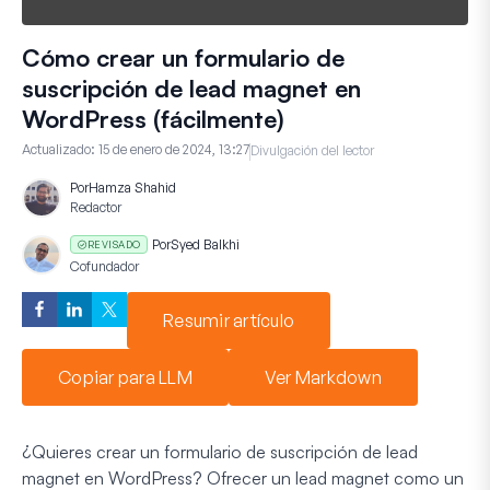
Cómo crear un formulario de
suscripción de lead magnet en
WordPress (fácilmente)
Actualizado:
15 de enero de 2024, 13:27
Divulgación del lector
Por
Hamza Shahid
Redactor
Por
Syed Balkhi
REVISADO
Cofundador
Resumir artículo
Copiar para LLM
Ver Markdown
¿Quieres crear un formulario de suscripción de lead
magnet en WordPress? Ofrecer un lead magnet como un