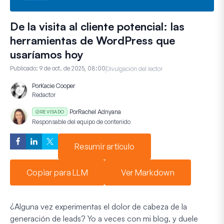
De la visita al cliente potencial: las
herramientas de WordPress que
usaríamos hoy
Publicado:
9 de oct. de 2025, 08:00
Divulgación del lector
Por
Kacie Cooper
Redactor
Por
Rachel Adnyana
REVISADO
Responsable del equipo de contenido
Resumir artículo
Copiar para LLM
Ver Markdown
¿Alguna vez experimentas el dolor de cabeza de la
generación de leads? Yo a veces con mi blog, y duele