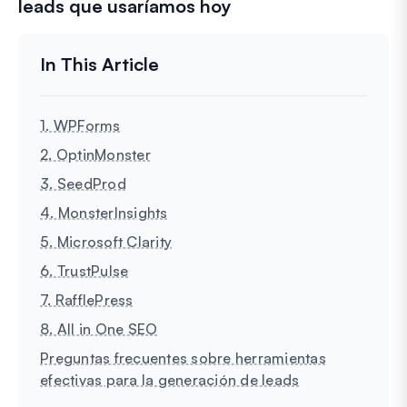
leads que usaríamos hoy
1. WPForms
2. OptinMonster
3. SeedProd
4. MonsterInsights
5. Microsoft Clarity
6. TrustPulse
7. RafflePress
8. All in One SEO
Preguntas frecuentes sobre herramientas
efectivas para la generación de leads