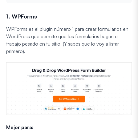
1. WPForms
WPForms es el plugin número 1 para crear formularios en
WordPress que permite que los formularios hagan el
trabajo pesado en tu sitio. (Y
sabes
que lo voy a listar
primero).
Mejor para: