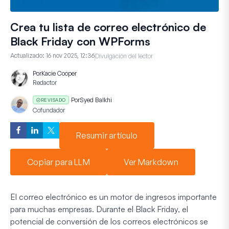
Crea tu lista de correo electrónico de
Black Friday con WPForms
Actualizado:
16 nov 2025, 12:36
Divulgación del lector
Por
Kacie Cooper
Redactor
Por
Syed Balkhi
REVISADO
Cofundador
Resumir artículo
Copiar para LLM
Ver Markdown
El correo electrónico es un motor de ingresos importante
para muchas empresas. Durante el Black Friday, el
potencial de conversión de los correos electrónicos se