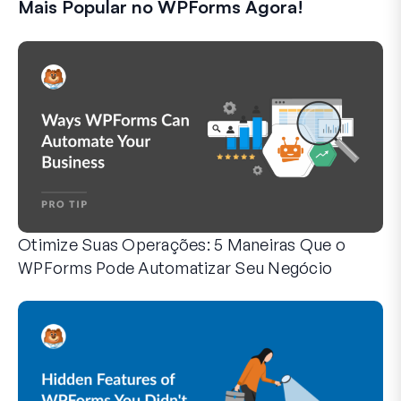
Mais Popular no WPForms Agora!
Otimize Suas Operações: 5 Maneiras Que o
WPForms Pode Automatizar Seu Negócio
O WPForms pode ajudar você a eliminar as etapas manuais