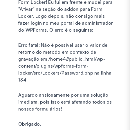
Form Locker! Eu fui em frente e mudei para
"Ativar" na seção do addon para Form
Locker. Logo depois, não consigo mais
fazer login no meu portal de administrador
do WPForms. O erro é o seguinte:
Erro fatal: Não é possível usar o valor de
retorno do método em contexto de
gravação em /home4//public_html/wp-
content/plugins/wpforms-form-
locker/src/Lockers/Password.php na linha
134
Aguardo ansiosamente por uma solução
imediata, pois isso está afetando todos os
nossos formulários!
Obrigado.