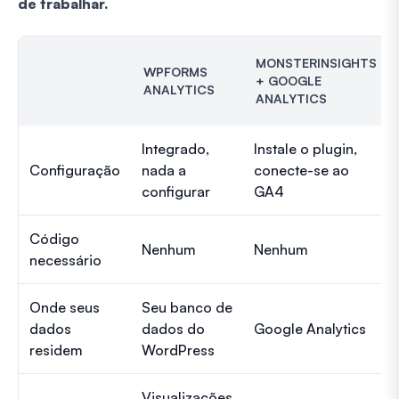
de trabalhar.
MONSTERINSIGHTS
WPFORMS
+ GOOGLE
ANALYTICS
ANALYTICS
Integrado,
Instale o plugin,
Configuração
nada a
conecte-se ao
configurar
GA4
Código
Nenhum
Nenhum
necessário
Onde seus
Seu banco de
dados
dados do
Google Analytics
residem
WordPress
Visualizações