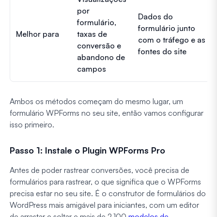
por
Dados do
formulário,
formulário junto
Melhor para
taxas de
com o tráfego e as
conversão e
fontes do site
abandono de
campos
Ambos os métodos começam do mesmo lugar, um
formulário WPForms no seu site, então vamos configurar
isso primeiro.
Passo 1: Instale o Plugin WPForms Pro
Antes de poder rastrear conversões, você precisa de
formulários para rastrear, o que significa que o WPForms
precisa estar no seu site. É o construtor de formulários do
WordPress mais amigável para iniciantes, com um editor
de arrastar e soltar e mais de 2.100
modelos de