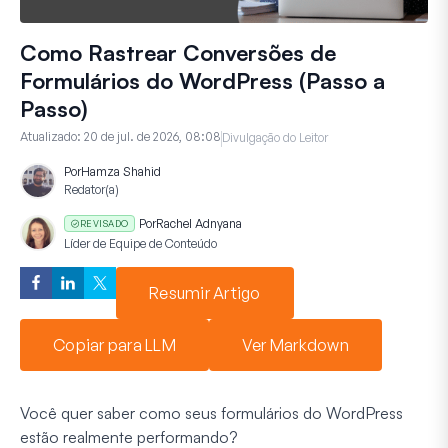
Como Rastrear Conversões de
Formulários do WordPress (Passo a
Passo)
Atualizado:
20 de jul. de 2026, 08:08
Divulgação do Leitor
Por
Hamza Shahid
Redator(a)
Por
Rachel Adnyana
REVISADO
Líder de Equipe de Conteúdo
Resumir Artigo
Copiar para LLM
Ver Markdown
Você quer saber como seus formulários do WordPress
estão realmente performando?