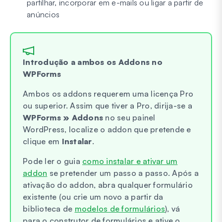
partilhar, incorporar em e-mails ou ligar a partir de
anúncios
Introdução a ambos os Addons no
WPForms
Ambos os addons requerem uma licença Pro
ou superior. Assim que tiver a Pro, dirija-se a
WPForms » Addons
no seu painel
WordPress, localize o addon que pretende e
clique em
Instalar
.
Pode ler o guia
como instalar e ativar um
addon
se pretender um passo a passo. Após a
ativação do addon, abra qualquer formulário
existente (ou crie um novo a partir da
biblioteca de
modelos de formulários
), vá
para o construtor de formulários e ative o