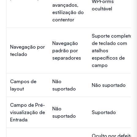
WPForms
avançados,
ocultável
estilização do
contentor
Suporte completo
Navegação
de teclado com
Navegação por
padrão por
atalhos
teclado
separadores
específicos de
campo
Campos de
Não
Não suportado
layout
suportado
Campo de Pré-
Não
visualização de
Suportado
suportado
Entrada
Oculto por defeito