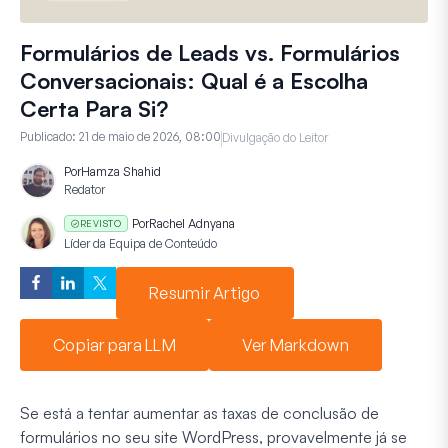
Formulários de Leads vs. Formulários
Conversacionais: Qual é a Escolha
Certa Para Si?
Publicado:
21 de maio de 2026, 08:00
Divulgação do Leitor
Por
Hamza Shahid
Redator
Por
Rachel Adnyana
REVISTO
Líder da Equipa de Conteúdo
Resumir Artigo
Copiar para LLM
Ver Markdown
Se está a tentar aumentar as taxas de conclusão de
formulários no seu site WordPress, provavelmente já se