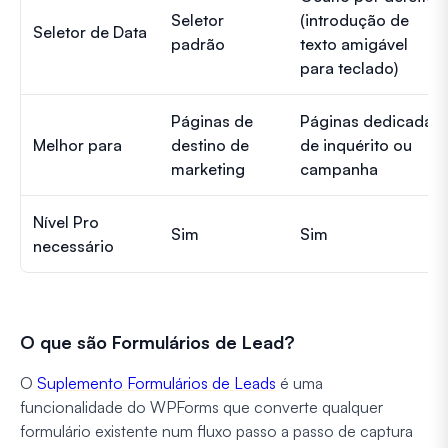
Seletor
(introdução de
Seletor de Data
padrão
texto amigável
para teclado)
Páginas de
Páginas dedicadas
Melhor para
destino de
de inquérito ou
marketing
campanha
Nível Pro
Sim
Sim
necessário
O que são Formulários de Lead?
O
Suplemento Formulários de Leads
é uma
funcionalidade do WPForms que converte qualquer
formulário existente num fluxo passo a passo de captura