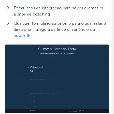
Formulários de integração para novos clientes ou
alunos de coaching
Qualquer formulário autónomo para o qual estás a
direcionar tráfego a partir de um anúncio ou
newsletter