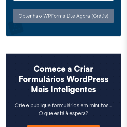
i
l
Obtenha o WPForms Lite Agora (Grátis)
Comece a Criar
Formulários WordPress
Mais Inteligentes
Crie e publique formulários em minutos...
O que está à espera?