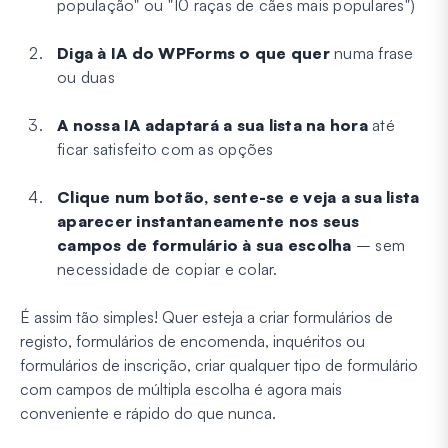
população" ou "10 raças de cães mais populares")
Diga à IA do WPForms o que quer
numa frase
ou duas
A nossa IA adaptará a sua lista na hora
até
ficar satisfeito com as opções
Clique num botão, sente-se e veja a sua lista
aparecer instantaneamente nos seus
campos de formulário à sua escolha
– sem
necessidade de copiar e colar.
É assim tão simples! Quer esteja a criar formulários de
registo, formulários de encomenda, inquéritos ou
formulários de inscrição, criar qualquer tipo de formulário
com campos de múltipla escolha é agora mais
conveniente e rápido do que nunca.