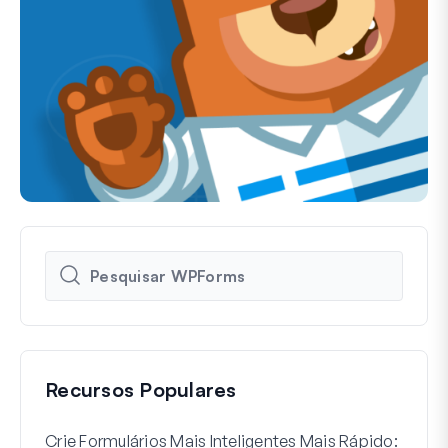
Recursos Populares
Crie Formulários Mais Inteligentes Mais Rápido:
Como