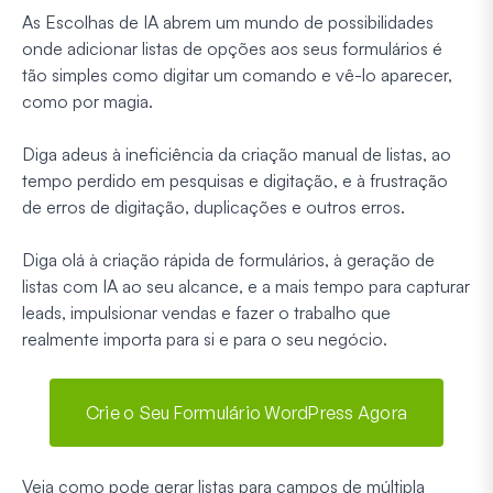
As Escolhas de IA abrem um mundo de possibilidades
onde adicionar listas de opções aos seus formulários é
tão simples como digitar um comando e vê-lo aparecer,
como por magia.
Diga adeus à ineficiência da criação manual de listas, ao
tempo perdido em pesquisas e digitação, e à frustração
de erros de digitação, duplicações e outros erros.
Diga olá à criação rápida de formulários, à geração de
listas com IA ao seu alcance, e a mais tempo para capturar
leads, impulsionar vendas e fazer o trabalho que
realmente importa para si e para o seu negócio.
Crie o Seu Formulário WordPress Agora
Veja como pode gerar listas para campos de múltipla