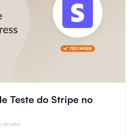
e Teste do Stripe no
o do Leitor