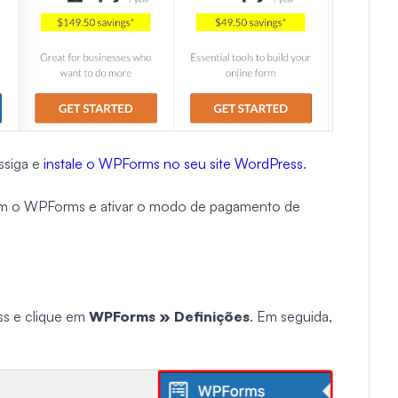
ssiga e
instale o WPForms no seu site WordPress
.
 com o WPForms e ativar o modo de pagamento de
ss e clique em
WPForms » Definições
. Em seguida,