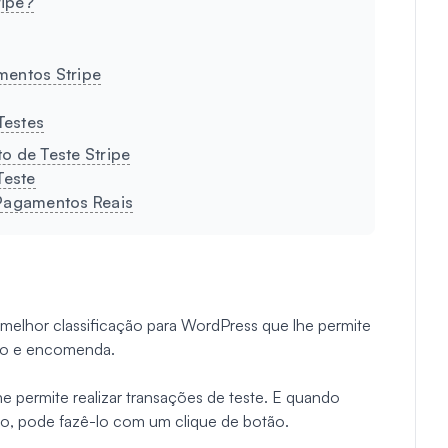
ripe?
mentos Stripe
Testes
o de Teste Stripe
Teste
 Pagamentos Reais
elhor classificação para WordPress que lhe permite
nto e encomenda.
e permite realizar transações de teste. E quando
to, pode fazê-lo com um clique de botão.