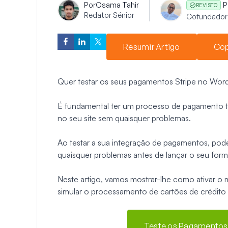
Por
Osama Tahir
P
REVISTO
Redator Sénior
Cofundador
Resumir Artigo
Cop
Quer testar os seus pagamentos Stripe no WordP
É fundamental ter um processo de pagamento tra
no seu site sem quaisquer problemas.
Ao testar a sua integração de pagamentos, pode
quaisquer problemas antes de lançar o seu formu
Neste artigo, vamos mostrar-lhe como ativar o
simular o processamento de cartões de crédit
Teste os Pagamentos 