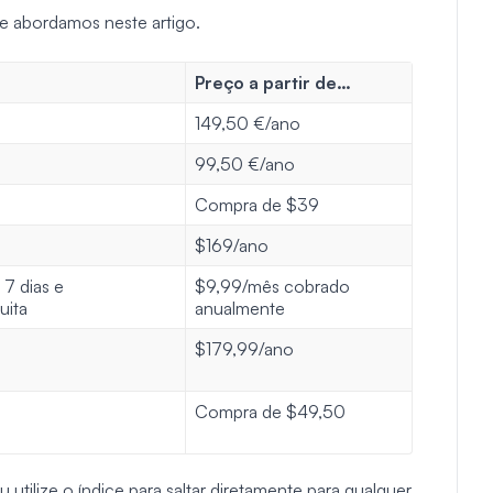
e abordamos neste artigo.
Preço a partir de…
149,50 €/ano
99,50 €/ano
Compra de $39
$169/ano
 7 dias e
$9,99/mês cobrado
uita
anualmente
$179,99/ano
Compra de $49,50
 utilize o índice para saltar diretamente para qualquer