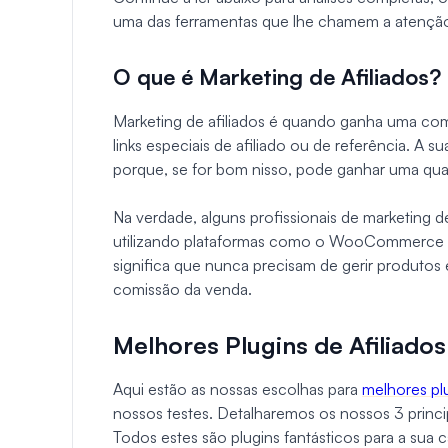
uma das ferramentas que lhe chamem a atençã
O que é Marketing de Afiliados?
Marketing de afiliados é quando ganha uma com
links especiais de afiliado ou de referência. A
porque, se for bom nisso, pode ganhar uma qua
Na verdade, alguns profissionais de marketing d
utilizando plataformas como o WooCommerce ap
significa que nunca precisam de gerir produtos
comissão da venda.
Melhores Plugins de Afilia
Aqui estão as nossas escolhas para
melhores plu
nossos testes. Detalharemos os nossos 3 princ
Todos estes são plugins fantásticos para a sua 