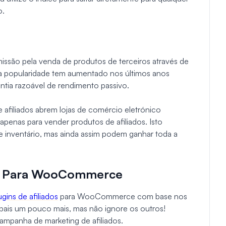
o.
issão pela venda de produtos de terceiros através de
 sua popularidade tem aumentado nos últimos anos
ntia razoável de rendimento passivo.
e afiliados abrem lojas de comércio eletrónico
enas para vender produtos de afiliados. Isto
 e inventário, mas ainda assim podem ganhar toda a
dos Para WooCommerce
gins de afiliados
para WooCommerce com base nos
ipais um pouco mais, mas não ignore os outros!
campanha de marketing de afiliados.