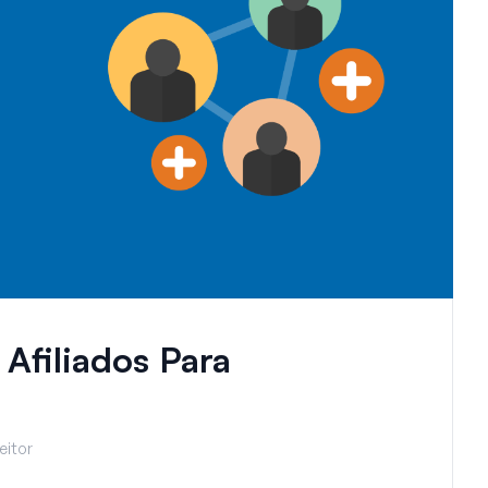
Afiliados Para
eitor