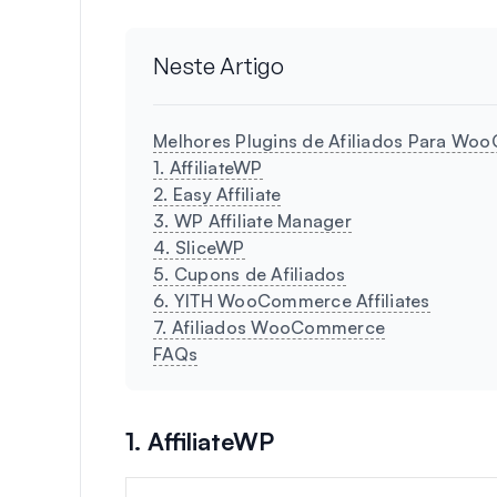
Neste Artigo
Melhores Plugins de Afiliados Para Wo
1. AffiliateWP
2. Easy Affiliate
3. WP Affiliate Manager
4. SliceWP
5. Cupons de Afiliados
6. YITH WooCommerce Affiliates
7. Afiliados WooCommerce
FAQs
1. AffiliateWP