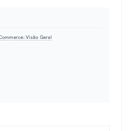
oCommerce: Visão Geral