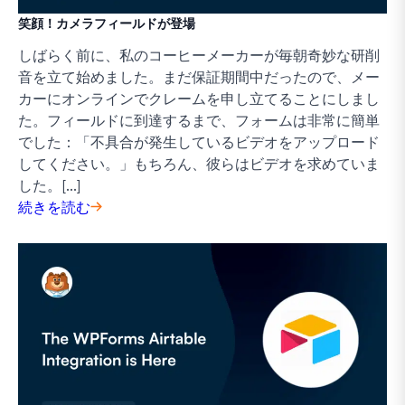
笑顔！カメラフィールドが登場
しばらく前に、私のコーヒーメーカーが毎朝奇妙な研削
音を立て始めました。まだ保証期間中だったので、メー
カーにオンラインでクレームを申し立てることにしまし
た。フィールドに到達するまで、フォームは非常に簡単
でした：「不具合が発生しているビデオをアップロード
してください。」もちろん、彼らはビデオを求めていま
した。[...]
続きを読む