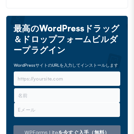
最高のWordPressドラッグ
＆ドロップフォームビルダ
ープラグイン
WordPressサイトのURLを入力してインストールします
名
前
メ
ー
ル
ア
ド
レ
WPForms Liteを今すぐ入手（無料）