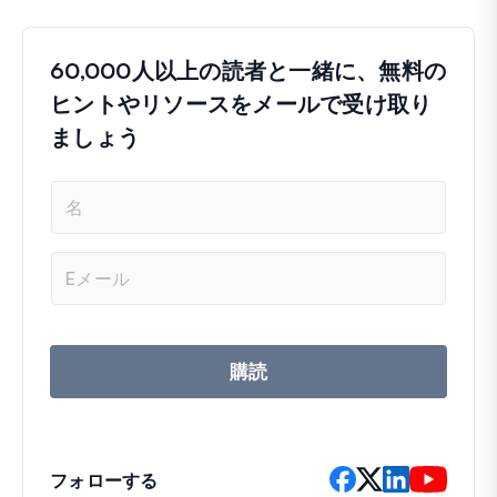
60,000人以上の読者と一緒に、無料の
ヒントやリソースをメールで受け取り
ましょう
名
前
メ
ー
ル
ア
ド
レ
購読
ス
フォローする