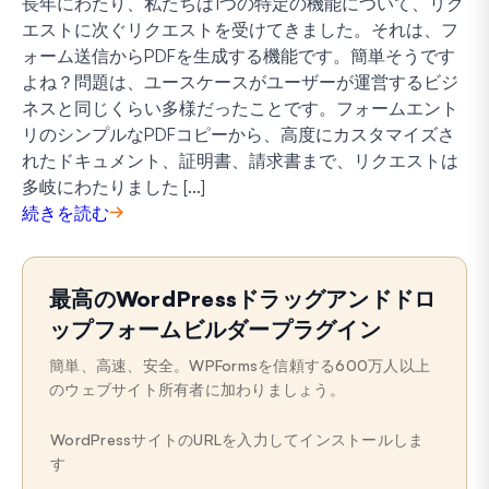
長年にわたり、私たちは1つの特定の機能について、リク
エストに次ぐリクエストを受けてきました。それは、フ
ォーム送信からPDFを生成する機能です。簡単そうです
よね？問題は、ユースケースがユーザーが運営するビジ
ネスと同じくらい多様だったことです。フォームエント
リのシンプルなPDFコピーから、高度にカスタマイズさ
れたドキュメント、証明書、請求書まで、リクエストは
多岐にわたりました [...]
続きを読む
最高のWordPressドラッグアンドドロ
ップフォームビルダープラグイン
簡単、高速、安全。WPFormsを信頼する600万人以上
のウェブサイト所有者に加わりましょう。
WordPressサイトのURLを入力してインストールしま
す