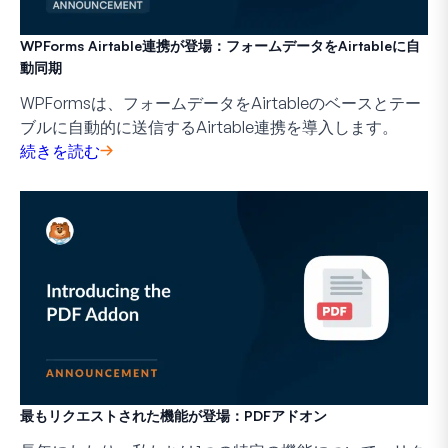
WPForms Airtable連携が登場：フォームデータをAirtableに自
動同期
WPFormsは、フォームデータをAirtableのベースとテー
ブルに自動的に送信するAirtable連携を導入します。
続きを読む
最もリクエストされた機能が登場：PDFアドオン