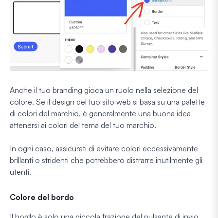
Anche il tuo branding gioca un ruolo nella selezione del
colore. Se il design del tuo sito web si basa su una palette
di colori del marchio, è generalmente una buona idea
attenersi ai colori del tema del tuo marchio.
In ogni caso, assicurati di evitare colori eccessivamente
brillanti o stridenti che potrebbero distrarre inutilmente gli
utenti.
Colore del bordo
Il bordo è solo una piccola frazione del pulsante di invio.