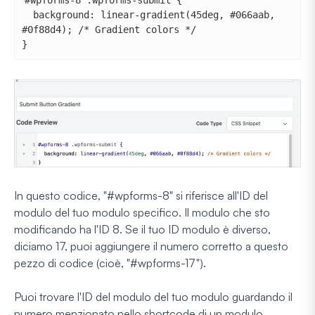
  background: linear-gradient(45deg, #066aab, 
#0f88d4); /* Gradient colors */

}
In questo codice, "#wpforms-8" si riferisce all'ID del
modulo del tuo modulo specifico. Il modulo che sto
modificando ha l'ID 8. Se il tuo ID modulo è diverso,
diciamo 17, puoi aggiungere il numero corretto a questo
pezzo di codice (cioè, "#wpforms-17").
Puoi trovare l'ID del modulo del tuo modulo guardando il
numero menzionato nello shortcode di un modulo