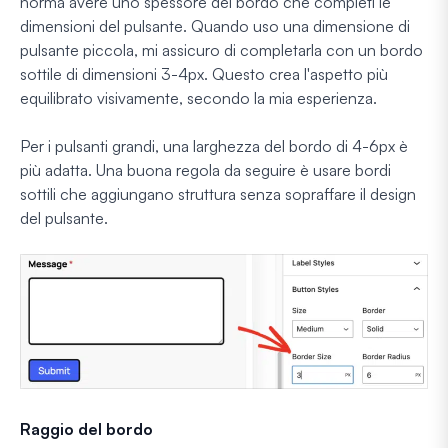
norma avere uno spessore del bordo che completi le
dimensioni del pulsante. Quando uso una dimensione di
pulsante piccola, mi assicuro di completarla con un bordo
sottile di dimensioni 3-4px. Questo crea l'aspetto più
equilibrato visivamente, secondo la mia esperienza.
Per i pulsanti grandi, una larghezza del bordo di 4-6px è
più adatta. Una buona regola da seguire è usare bordi
sottili che aggiungano struttura senza sopraffare il design
del pulsante.
Raggio del bordo