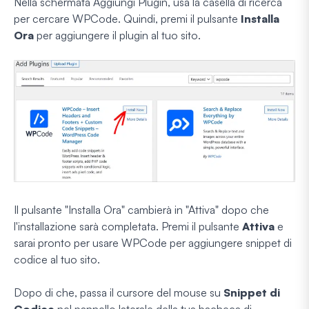
Nella schermata Aggiungi Plugin, usa la casella di ricerca
per cercare WPCode. Quindi, premi il pulsante
Installa
Ora
per aggiungere il plugin al tuo sito.
Il pulsante "Installa Ora" cambierà in "Attiva" dopo che
l'installazione sarà completata. Premi il pulsante
Attiva
e
sarai pronto per usare WPCode per aggiungere snippet di
codice al tuo sito.
Dopo di che, passa il cursore del mouse su
Snippet di
Codice
nel pannello laterale della tua bacheca di