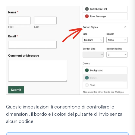
Queste impostazioni ti consentono di controllare le
dimensioni, il bordo e i colori del pulsante di invio senza
alcun codice.