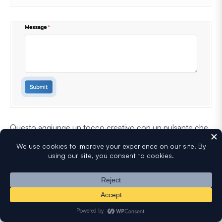
Questo aggiunge un tocco creativo con un pulsante che
pulsa al passaggio del mouse, invitando i clic dei visitatori.
Suggerimenti di ottimizzazione per il testo del
pulsante di invio
Lo stile è un aspetto che influenza i clic sul pulsante di
invio. Il secondo componente importante è il testo del