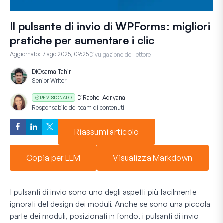
Il pulsante di invio di WPForms: migliori
pratiche per aumentare i clic
Aggiornato:
7 ago 2025, 09:25
Divulgazione del lettore
Di
Osama Tahir
Senior Writer
Di
Rachel Adnyana
REVISIONATO
Responsabile del team di contenuti
Riassumi articolo
Copia per LLM
Visualizza Markdown
I pulsanti di invio sono uno degli aspetti più facilmente
ignorati del design dei moduli. Anche se sono una piccola
parte dei moduli, posizionati in fondo, i pulsanti di invio