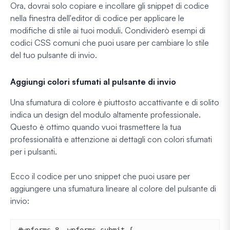
Ora, dovrai solo copiare e incollare gli snippet di codice
nella finestra dell'editor di codice per applicare le
modifiche di stile ai tuoi moduli. Condividerò esempi di
codici CSS comuni che puoi usare per cambiare lo stile
del tuo pulsante di invio.
Aggiungi colori sfumati al pulsante di invio
Una sfumatura di colore è piuttosto accattivante e di solito
indica un design del modulo altamente professionale.
Questo è ottimo quando vuoi trasmettere la tua
professionalità e attenzione ai dettagli con colori sfumati
per i pulsanti.
Ecco il codice per uno snippet che puoi usare per
aggiungere una sfumatura lineare al colore del pulsante di
invio:
#wpforms-8 .wpforms-submit {
