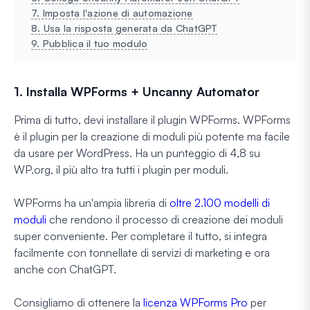
7. Imposta l'azione di automazione
8. Usa la risposta generata da ChatGPT
9. Pubblica il tuo modulo
1. Installa WPForms + Uncanny Automator
Prima di tutto, devi installare il plugin WPForms. WPForms
è il plugin per la creazione di moduli più potente ma facile
da usare per WordPress. Ha un punteggio di 4,8 su
WP.org, il più alto tra tutti i plugin per moduli.
WPForms ha un'ampia libreria di
oltre 2.100 modelli di
moduli
che rendono il processo di creazione dei moduli
super conveniente. Per completare il tutto, si integra
facilmente con tonnellate di servizi di marketing e ora
anche con ChatGPT.
Consigliamo di ottenere la
licenza WPForms Pro
per