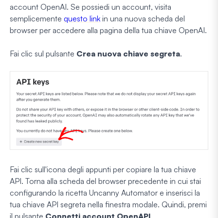
account OpenAI. Se possiedi un account, visita
semplicemente
questo link
in una nuova scheda del
browser per accedere alla pagina della tua chiave OpenAI.
Fai clic sul pulsante
Crea nuova chiave segreta
.
Fai clic sull'icona degli appunti per copiare la tua chiave
API. Torna alla scheda del browser precedente in cui stai
configurando la ricetta Uncanny Automator e inserisci la
tua chiave API segreta nella finestra modale. Quindi, premi
il pulsante
Connetti account OpenAPI
.