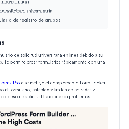
 universitaria
e solicitud universitaria
ulario de registro de grupos
ms
lario de solicitud universitaria en línea debido a su
nes. Te permite crear formularios rápidamente con una
Forms Pro
que incluye el complemento Form Locker.
 al formulario, establecer límites de entradas y
 proceso de solicitud funcione sin problemas.