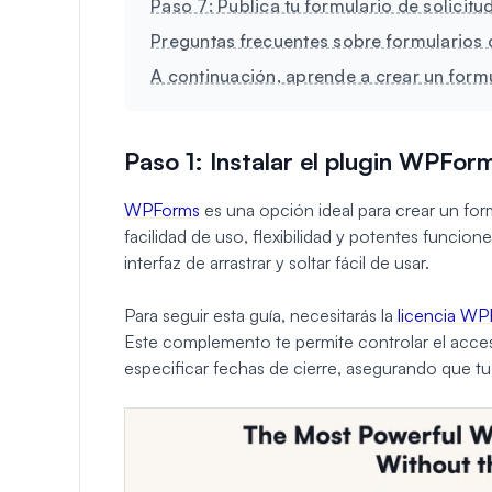
Paso 7: Publica tu formulario de solicitud
Preguntas frecuentes sobre formularios d
A continuación, aprende a crear un form
Paso 1: Instalar el plugin WPFor
WPForms
es una opción ideal para crear un formu
facilidad de uso, flexibilidad y potentes funcio
interfaz de arrastrar y soltar fácil de usar.
Para seguir esta guía, necesitarás la
licencia WP
Este complemento te permite controlar el acceso
especificar fechas de cierre, asegurando que tu