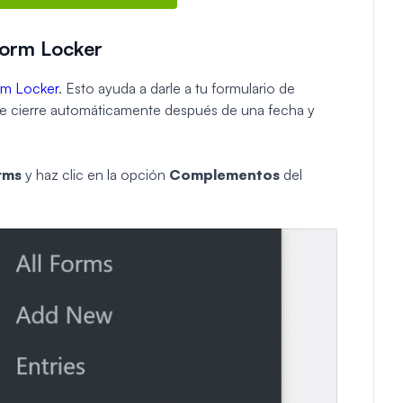
Form Locker
m Locker
. Esto ayuda a darle a tu formulario de
ue se cierre automáticamente después de una fecha y
rms
y haz clic en la opción
Complementos
del