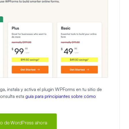
, instala y activa el plugin WPForms en tu sitio de
consulta esta
guía para principiantes sobre cómo
rio de WordPress ahora