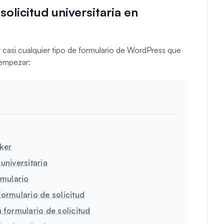
olicitud universitaria en
 casi cualquier tipo de formulario de WordPress que
 empezar:
ker
universitaria
rmulario
formulario de solicitud
u formulario de solicitud