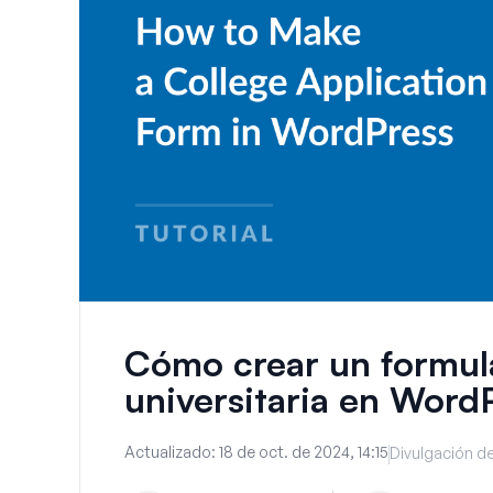
Cómo crear un formula
universitaria en Word
Actualizado:
18 de oct. de 2024, 14:15
Divulgación de