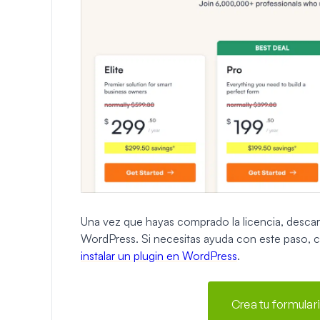
Una vez que hayas comprado la licencia, descarga
WordPress. Si necesitas ayuda con este paso, 
instalar un plugin en WordPress
.
Crea tu formula