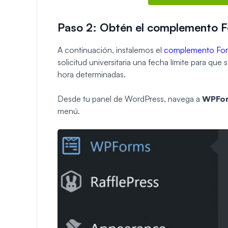
Paso 2: Obtén el complemento 
A continuación, instalemos el
complemento For
solicitud universitaria una fecha límite para q
hora determinadas.
Desde tu panel de WordPress, navega a
WPFo
menú.