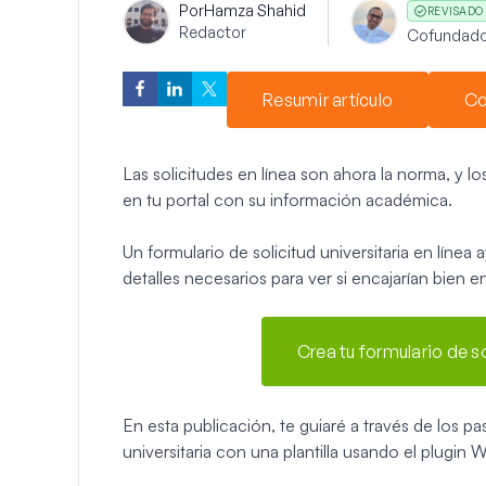
Por
Hamza Shahid
REVISADO
Redactor
Cofundado
Resumir artículo
Co
Las solicitudes en línea son ahora la norma, y l
en tu portal con su información académica.
Un formulario de solicitud universitaria en línea 
detalles necesarios para ver si encajarían bien e
Crea tu formulario de so
En esta publicación, te guiaré a través de los pa
universitaria con una plantilla usando el plugin