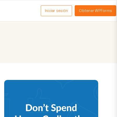
Iniciar sesión
Obtener WPForms
ctivar
enú