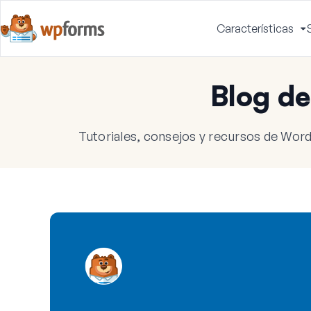
Características
A
m
Blog d
Tutoriales, consejos y recursos de Word