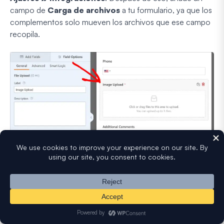
campo de
Carga de archivos
a tu formulario, ya que los
complementos solo mueven los archivos que ese campo
recopila.
Abre
Ajustes
en el creador de formularios, elige tu
servicio en la nube y añade una nueva conexión.