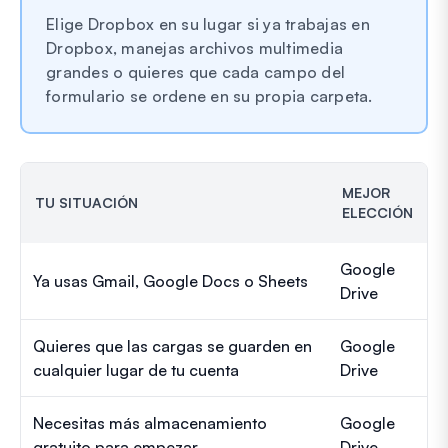
Elige Dropbox en su lugar si ya trabajas en
Dropbox, manejas archivos multimedia
grandes o quieres que cada campo del
formulario se ordene en su propia carpeta.
MEJOR
TU SITUACIÓN
ELECCIÓN
Google
Ya usas Gmail, Google Docs o Sheets
Drive
Quieres que las cargas se guarden en
Google
cualquier lugar de tu cuenta
Drive
Necesitas más almacenamiento
Google
gratuito para empezar
Drive