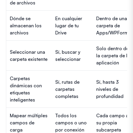
de archivos
Dónde se
En cualquier
Dentro de una
almacenan los
lugar de tu
carpeta de
archivos
Drive
Apps/WPForms
Solo dentro de
Seleccionar una
Sí, buscar y
la carpeta de la
carpeta existente
seleccionar
aplicación
Carpetas
Sí, rutas de
Sí, hasta 3
dinámicas con
carpetas
niveles de
etiquetas
completas
profundidad
inteligentes
Mapear múltiples
Todos los
Cada campo a
campos de
campos o uno
su propia
carga
por conexión
subcarpeta