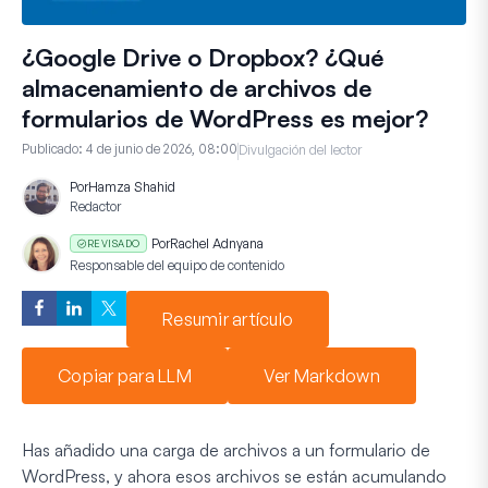
¿Google Drive o Dropbox? ¿Qué
almacenamiento de archivos de
formularios de WordPress es mejor?
Publicado:
4 de junio de 2026, 08:00
Divulgación del lector
Por
Hamza Shahid
Redactor
Por
Rachel Adnyana
REVISADO
Responsable del equipo de contenido
Resumir artículo
Copiar para LLM
Ver Markdown
Has añadido una carga de archivos a un formulario de
WordPress, y ahora esos archivos se están acumulando