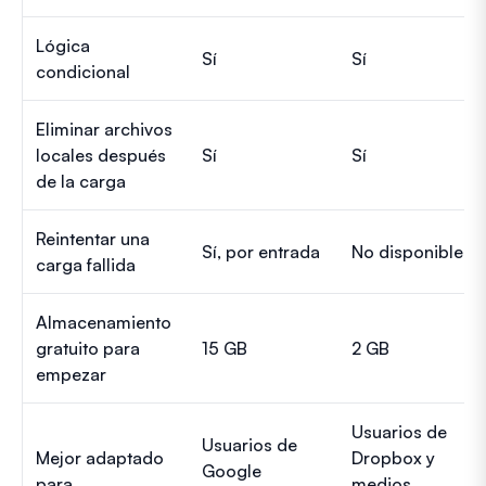
Lógica
Sí
Sí
condicional
Eliminar archivos
locales después
Sí
Sí
de la carga
Reintentar una
Sí, por entrada
No disponible
carga fallida
Almacenamiento
gratuito para
15 GB
2 GB
empezar
Usuarios de
Usuarios de
Mejor adaptado
Dropbox y
Google
para
medios