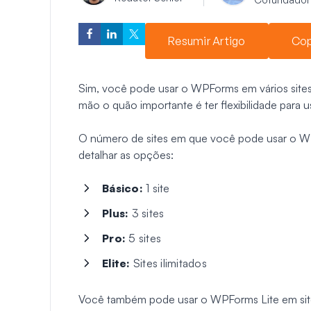
Resumir Artigo
Cop
Sim, você pode usar o WPForms em vários sites. 
mão o quão importante é ter flexibilidade para u
O número de sites em que você pode usar o WP
detalhar as opções:
Básico:
1 site
Plus:
3 sites
Pro:
5 sites
Elite:
Sites ilimitados
Você também pode usar o WPForms Lite em sites