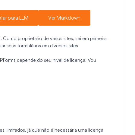
iar para LLM
Ver Markdown
Como proprietário de vários sites, sei em primeira
sar seus formulários em diversos sites.
Forms depende do seu nível de licença. Vou
 ilimitados, já que não é necessária uma licença