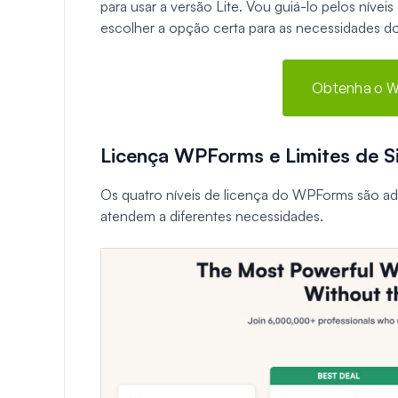
para usar a versão Lite. Vou guiá-lo pelos nív
escolher a opção certa para as necessidades d
Obtenha o W
Licença WPForms e Limites de Si
Os quatro níveis de licença do WPForms são a
atendem a diferentes necessidades.