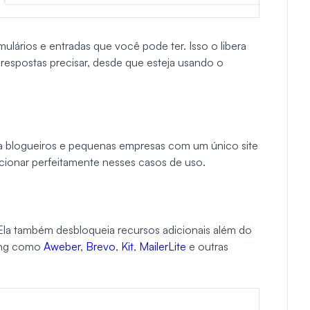
mulários e entradas que você pode ter. Isso o libera
s respostas precisar, desde que esteja usando o
a blogueiros e pequenas empresas com um único site
uncionar perfeitamente nesses casos de uso.
 Ela também desbloqueia recursos adicionais além do
ting como
Aweber
,
Brevo
,
Kit
,
MailerLite
e outras