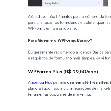
Além disso, não há limites para o número de for
para criar quantos formulários e coletar quanta
WPForms em um único site.
Para Quem é o WPForms Básico?
Eu geralmente recomendo a licença Básica par
e requisitos de formulário mais simples. Já vi f
WPForms Plus (R$ 99,50/ano)
A
licença Plus
permite
uso em até três sites
.
plano Básico. Isso inclui integrações de marke
ferramentas populares de marketing.