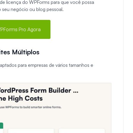
eis de licença do WPForms para que você possa
o seu negócio ou blog pessoal.
PForms Pro Agora
tes Múltiplos
daptados para empresas de vários tamanhos e