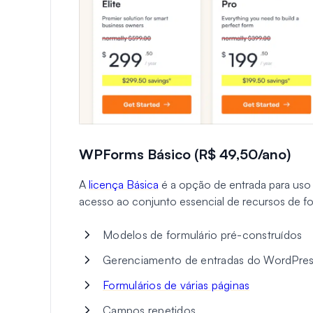
WPForms Básico (R$ 49,50/ano)
A
licença Básica
é a opção de entrada para uso
acesso ao conjunto essencial de recursos de for
Modelos de formulário pré-construídos
Gerenciamento de entradas do WordPre
Formulários de várias páginas
Campos repetidos