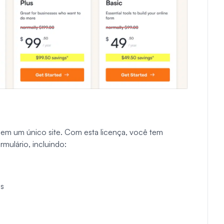
 em um único site. Com esta licença, você tem
mulário, incluindo:
ss