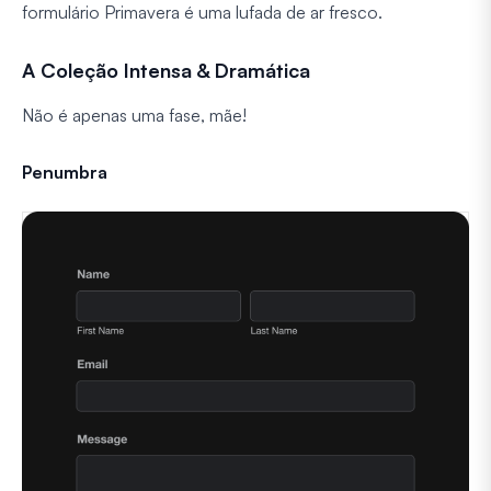
formulário Primavera é uma lufada de ar fresco.
A Coleção Intensa & Dramática
Não é apenas uma fase, mãe!
Penumbra