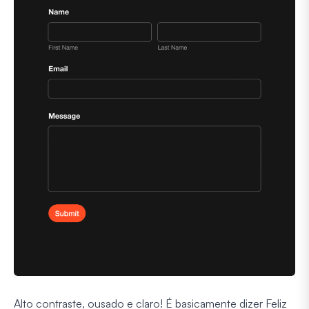
Alto contraste, ousado e claro! É basicamente dizer Feliz