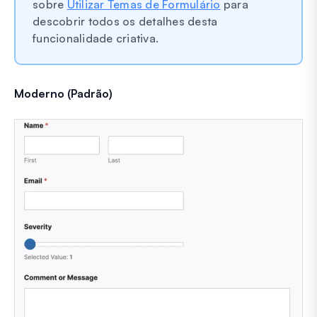
sobre
Utilizar Temas de Formulário
para
descobrir todos os detalhes desta
funcionalidade criativa.
Moderno (Padrão)