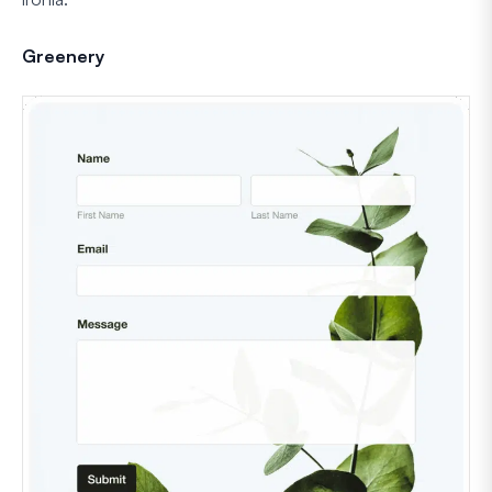
Greenery