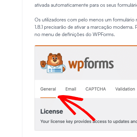
ativada automaticamente para os seus formulár
Os utilizadores com pelo menos um formulário 
1.8.1 precisarão de ativar a marcação moderna. 
no menu de definições do WPForms.