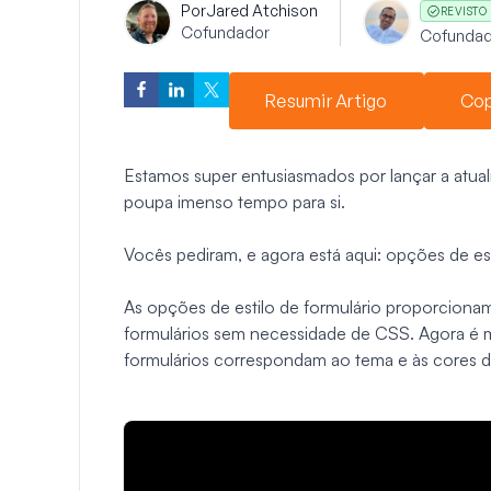
Por
Jared Atchison
REVISTO
Cofundador
Cofundad
Resumir Artigo
Cop
Estamos super entusiasmados por lançar a atua
poupa imenso tempo para si.
Vocês pediram, e agora está aqui: opções de es
As opções de estilo de formulário proporcionam 
formulários sem necessidade de CSS. Agora é m
formulários correspondam ao tema e às cores