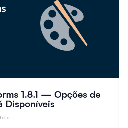
rms 1.8.1 — Opções de
á Disponíveis
Leitor