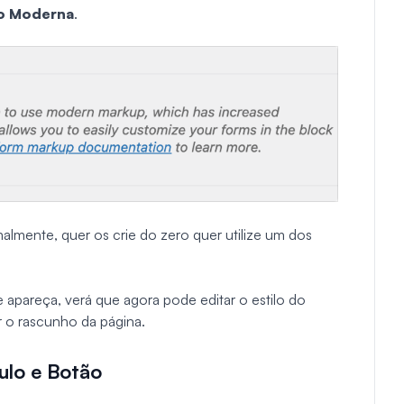
o Moderna
.
almente, quer os crie do zero quer utilize um dos
apareça, verá que agora pode editar o estilo do
r o rascunho da página.
ulo e Botão