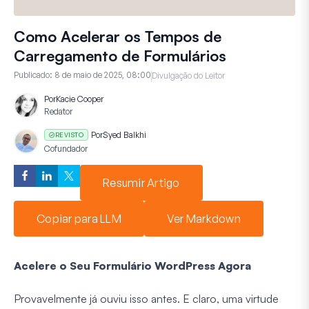
Como Acelerar os Tempos de
Carregamento de Formulários
Publicado:
8 de maio de 2025, 08:00
Divulgação do Leitor
Por
Kacie Cooper
Redator
Por
Syed Balkhi
REVISTO
Cofundador
Resumir Artigo
Copiar para LLM
Ver Markdown
Acelere o Seu Formulário WordPress Agora
Provavelmente já ouviu isso antes. E claro, uma virtude