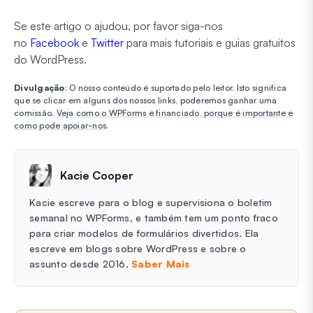
Se este artigo o ajudou, por favor siga-nos
no
Facebook
e
Twitter
para mais tutoriais e guias gratuitos
do WordPress.
Divulgação
: O nosso conteúdo é suportado pelo leitor. Isto significa
que se clicar em alguns dos nossos links, poderemos ganhar uma
comissão.
Veja como o WPForms é financiado, porque é importante e
como pode apoiar-nos
.
Kacie Cooper
Kacie escreve para o blog e supervisiona o boletim
semanal no WPForms, e também tem um ponto fraco
para criar modelos de formulários divertidos. Ela
escreve em blogs sobre WordPress e sobre o
assunto desde 2016.
Saber Mais