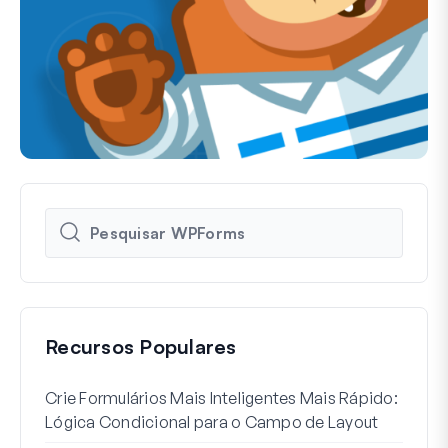
Recursos Populares
Crie Formulários Mais Inteligentes Mais Rápido:
Como
Lógica Condicional para o Campo de Layout
Regi