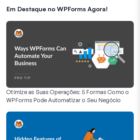
Em Destaque no WPForms Agora!
Otimize as Suas Operações: 5 Formas Como o
WPForms Pode Automatizar o Seu Negócio
O WPForms pode ajudá-lo a eliminar os passos manuais q