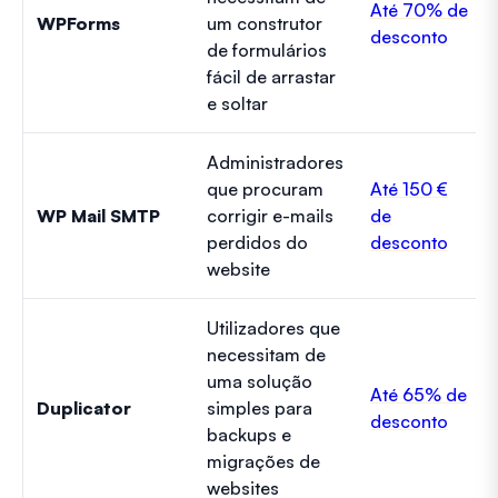
Até 70% de
WPForms
um construtor
desconto
de formulários
fácil de arrastar
e soltar
Administradores
que procuram
Até 150 €
WP Mail SMTP
corrigir e-mails
de
perdidos do
desconto
website
Utilizadores que
necessitam de
uma solução
Até 65% de
Duplicator
simples para
desconto
backups e
migrações de
websites