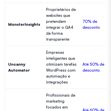
Proprietários de
websites que
pretendem
70% de
MonsterInsights
integrar o GA4
desconto
de forma
transparente
Empresas
inteligentes que
Uncanny
otimizam tarefas
Até 50% de
Automator
WordPress com
desconto
automação e
integrações
Profissionais de
marketing
focados em
Até 60% de