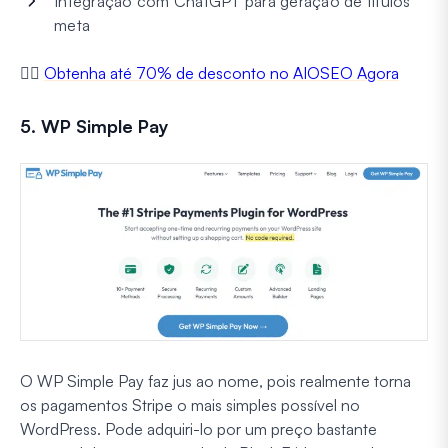
Integração com ChatGPT para geração de títulos
meta
👉🏼
Obtenha até 70% de desconto no AIOSEO Agora
5. WP Simple Pay
O WP Simple Pay faz jus ao nome, pois realmente torna
os pagamentos Stripe o mais simples possível no
WordPress. Pode adquiri-lo por um preço bastante