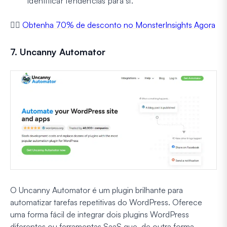
identificar tendências para si.
👉🏼
Obtenha 70% de desconto no MonsterInsights Agora
7. Uncanny Automator
O Uncanny Automator é um plugin brilhante para
automatizar tarefas repetitivas do WordPress. Oferece
uma forma fácil de integrar dois plugins WordPress
diferentes ou ferramentas SaaS que, de outra forma,