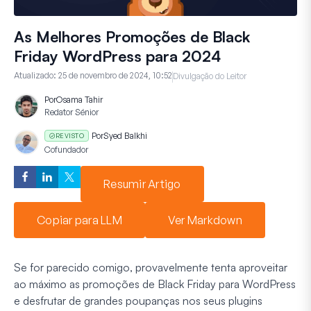
As Melhores Promoções de Black
Friday WordPress para 2024
Atualizado:
25 de novembro de 2024, 10:52
Divulgação do Leitor
Por
Osama Tahir
Redator Sénior
Por
Syed Balkhi
REVISTO
Cofundador
Resumir Artigo
Copiar para LLM
Ver Markdown
Se for parecido comigo, provavelmente tenta aproveitar
ao máximo as promoções de Black Friday para WordPress
e desfrutar de grandes poupanças nos seus plugins