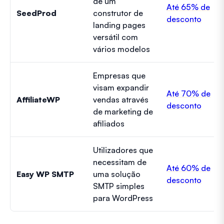
de um
Até 65% de
SeedProd
construtor de
desconto
landing pages
versátil com
vários modelos
Empresas que
visam expandir
Até 70% de
AffiliateWP
vendas através
desconto
de marketing de
afiliados
Utilizadores que
necessitam de
Até 60% de
Easy WP SMTP
uma solução
desconto
SMTP simples
para WordPress