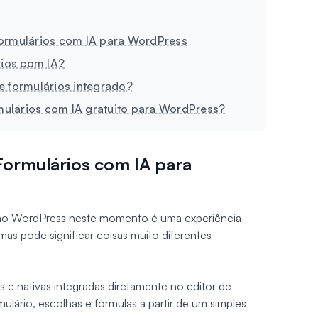
Formulários com IA para WordPress
rios com IA?
 formulários integrado?
mulários com IA gratuito para WordPress?
Formulários com IA para
 no WordPress neste momento é uma experiência
mas pode significar coisas muito diferentes
 e nativas integradas diretamente no editor de
lário, escolhas e fórmulas a partir de um simples