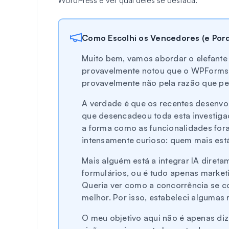
Como Escolhi os Vencedores (e Por
Muito bem, vamos abordar o elefante 
provavelmente notou que o WPForms e
provavelmente não pela razão que pe
A verdade é que os recentes desenvo
que desencadeou toda esta investig
a forma como as funcionalidades for
intensamente curioso: quem mais está
Mais alguém está a integrar IA diret
formulários, ou é tudo apenas market
Queria ver como a concorrência se 
melhor. Por isso, estabeleci algumas 
O meu objetivo aqui não é apenas di