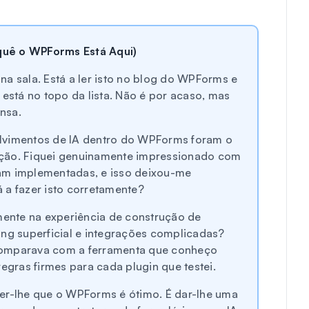
quê o WPForms Está Aqui)
na sala. Está a ler isto no blog do WPForms e
stá no topo da lista. Não é por acaso, mas
nsa.
lvimentos de IA dentro do WPForms foram o
ação. Fiquei genuinamente impressionado com
am implementadas, e isso deixou-me
 a fazer isto corretamente?
amente na experiência de construção de
ing superficial e integrações complicadas?
comparava com a ferramenta que conheço
regras firmes para cada plugin que testei.
zer-lhe que o WPForms é ótimo. É dar-lhe uma