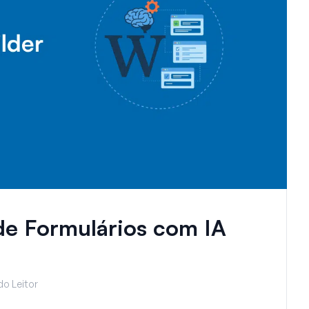
de Formulários com IA
do Leitor