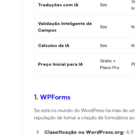
V
Traduções com IA
Sim
I
Validação Inteligente de
Sim
N
Campos
Cálculos de IA
Sim
N
Grátis +
Preço Inicial para IA
P
Plano Pro
1.
WPForms
Se está no mundo do WordPress há mais de uma
reputação de tornar a criação de formulários ac
Classificação no WordPress.org:
4,9 