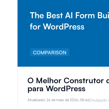
O Melhor Construtor 
para WordPress
Atualizado:
26 de maio de 2026, 08:46
Divulgação 