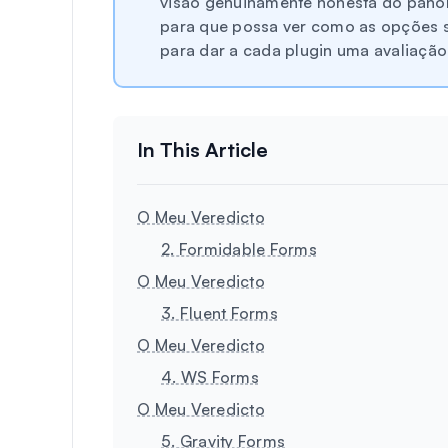
visão genuinamente honesta do panor
para que possa ver como as opções 
para dar a cada plugin uma avaliação 
O Meu Veredicto
2. Formidable Forms
O Meu Veredicto
3. Fluent Forms
O Meu Veredicto
4. WS Forms
O Meu Veredicto
5. Gravity Forms