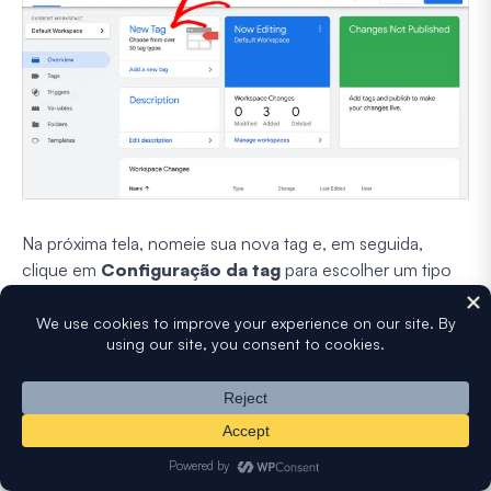
Na próxima tela, nomeie sua nova tag e, em seguida,
clique em
Configuração da tag
para escolher um tipo
de tag e iniciar a configuração.