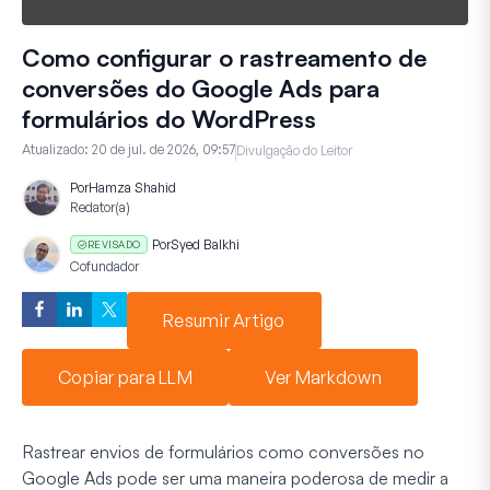
Como configurar o rastreamento de
conversões do Google Ads para
formulários do WordPress
Atualizado:
20 de jul. de 2026, 09:57
Divulgação do Leitor
Por
Hamza Shahid
Redator(a)
Por
Syed Balkhi
REVISADO
Cofundador
Resumir Artigo
Copiar para LLM
Ver Markdown
Rastrear envios de formulários como conversões no
Google Ads pode ser uma maneira poderosa de medir a