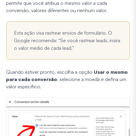
permite que você atribua o mesmo valor a cada
conversão, valores diferentes ou nenhum valor.
Esta ação visa rastrear envios de formulário. O
Google recomenda:
“Se você rastrear leads, insira
o valor médio de cada lead.”
Quando estiver pronto, escolha a opção
Usar o mesmo
para cada conversão
, selecione a moeda e defina um
valor específico.