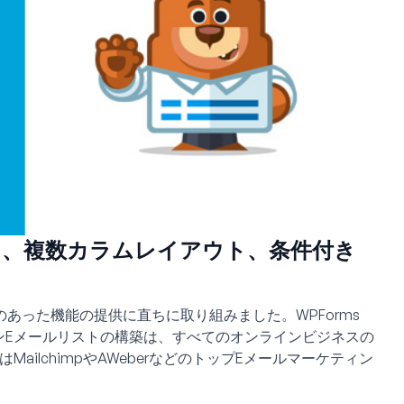
ション、複数カラムレイアウト、条件付き
あった機能の提供に直ちに取り組みました。WPForms
eアドオンEメールリストの構築は、すべてのオンラインビジネスの
ailchimpやAWeberなどのトップEメールマーケティン