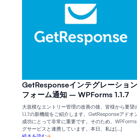
GetResponseインテグレー
フォーム通知 – WPForms 1.1.7
大規模なエントリー管理の改善の後、皆様から要望の
1.1.7の新機能をご紹介します。GetRespons
成功にとって非常に重要です。そのため、WPFormsはM
グサービスと連携しています。本日、私は[…]
続きを読む