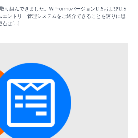
んできました。WPFormsバージョン1.1.5および1.1.6
ムエントリー管理システムをご紹介できることを誇りに思
点は[…]