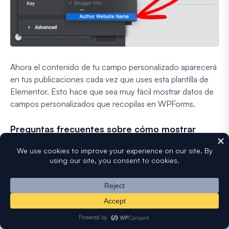
Ahora el contenido de tu campo personalizado aparecerá
en tus publicaciones cada vez que uses esta plantilla de
Elementor. Esto hace que sea muy fácil mostrar datos de
campos personalizados que recopilas en WPForms.
Preguntas frecuentes sobre cómo mostrar
campos personalizados en publicaciones de
invitados
Aprender a agregar y mostrar campos personalizados en
formularios de publicaciones de invitados es un tema de
interés popular entre nuestros lectores. Aquí tienes
respuestas a algunas consultas comunes al respecto: