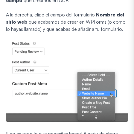
campo
que creamos en ACF.
A la derecha, elige el campo del formulario
Nombre del
sitio web
que acabamos de crear en WPForms (o como
lo hayas llamado) y que acabas de añadir a tu formulario.
¡Eso es todo lo que necesitas hacer! A partir de ahora,