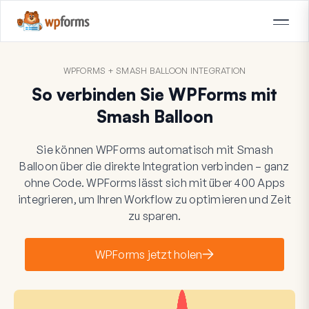
WPFORMS + SMASH BALLOON INTEGRATION
So verbinden Sie WPForms mit
Smash Balloon
Sie können WPForms automatisch mit Smash
Balloon über die direkte Integration verbinden – ganz
ohne Code. WPForms lässt sich mit über 400 Apps
integrieren, um Ihren Workflow zu optimieren und Zeit
zu sparen.
WPForms jetzt holen