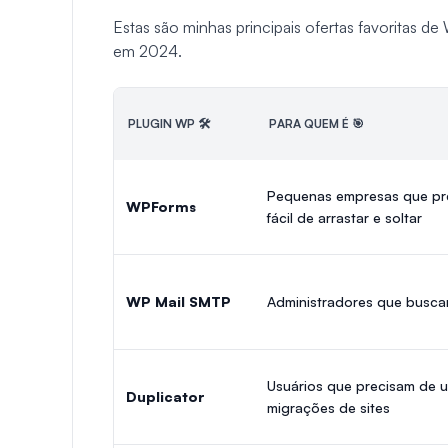
Estas são minhas principais ofertas favoritas d
em 2024.
PLUGIN WP 🛠️
PARA QUEM É 🎯
Pequenas empresas que pre
WPForms
fácil de arrastar e soltar
WP Mail SMTP
Administradores que buscam
Usuários que precisam de 
Duplicator
migrações de sites