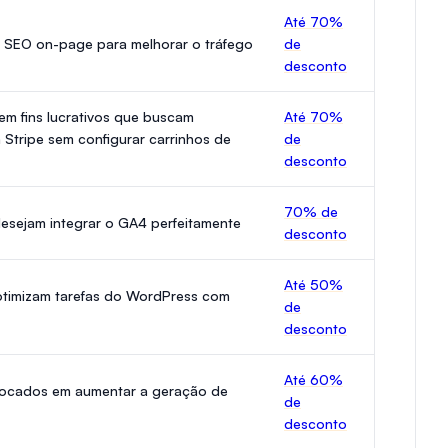
Até 70%
o SEO on-page para melhorar o tráfego
de
desconto
m fins lucrativos que buscam
Até 70%
 Stripe sem configurar carrinhos de
de
desconto
70% de
desejam integrar o GA4 perfeitamente
desconto
Até 50%
 otimizam tarefas do WordPress com
de
desconto
Até 60%
 focados em aumentar a geração de
de
desconto