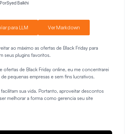
Por
Syed Balkhi
iar para LLM
Ver Markdown
itar ao máximo as ofertas de Black Friday para
 seus plugins favoritos.
e ofertas de Black Friday online, eu me concentrarei
 de pequenas empresas e sem fins lucrativos.
cilitam sua vida. Portanto, aproveitar descontos
ser melhorar a forma como gerencia seu site