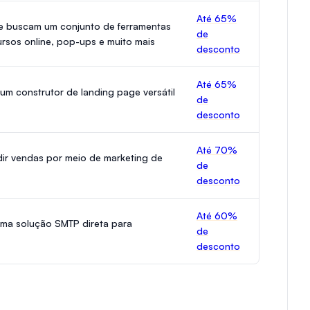
Até 65%
e buscam um conjunto de ferramentas
de
ursos online, pop-ups e muito mais
desconto
Até 65%
um construtor de landing page versátil
de
desconto
Até 70%
ir vendas por meio de marketing de
de
desconto
Até 60%
uma solução SMTP direta para
de
desconto