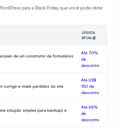
e WordPress para a Black Friday que você pode obter
OFERTA
BFCM 💰
Até 70%
cisam de um construtor de formulários
de
desconto
Até US$
 corrigir e-mails perdidos do site
150 de
desconto
Até 65%
uma solução simples para backups e
de
desconto