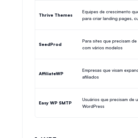
Equipes de crescimento qu
Thrive Themes
para criar landing pages, c
Para sites que precisam de 
SeedProd
com vários modelos
Empresas que visam expand
AffiliateWP
afiliados
Usuários que precisam de 
Easy WP SMTP
WordPress