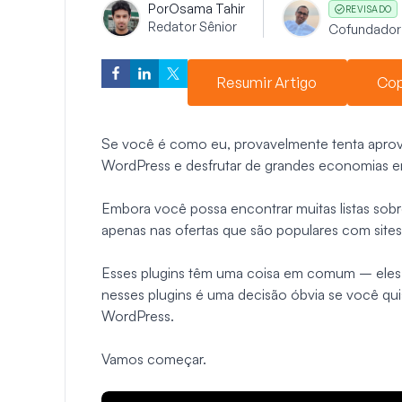
Por
Osama Tahir
REVISADO
Redator Sênior
Cofundador
Resumir Artigo
Cop
Se você é como eu, provavelmente tenta aprove
WordPress e desfrutar de grandes economias em
Embora você possa encontrar muitas listas sobr
apenas nas ofertas que são populares com sites
Esses plugins têm uma coisa em comum – eles fa
nesses plugins é uma decisão óbvia se você qui
WordPress.
Vamos começar.