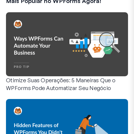
Mais Popular no WPForms Agora!
Otimize Suas Operações: 5 Maneiras Que o
WPForms Pode Automatizar Seu Negócio
O WPForms pode ajudar você a eliminar as etapas manuais