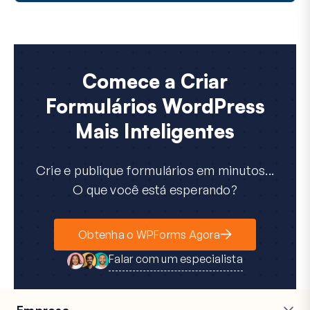
Comece a Criar
Formulários WordPress
Mais Inteligentes
Crie e publique formulários em minutos...
O que você está esperando?
Obtenha o WPForms Agora
Falar com um especialista