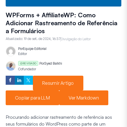
WPForms + AffiliateWP: Como
Adicionar Rastreamento de Referência
a Formulários
Atualizado:
19 de set. de 2024, 16:37
Divulgação do Leitor
Por
Equipe Editorial
Editor
Por
Syed Balkhi
REVISADO
Cofundador
Resumir Artigo
Copiar para LLM
Ver Markdown
Procurando adicionar rastreamento de referência aos
seus formulários do WordPress como parte de um