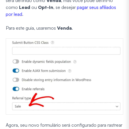
será definido como
Venda
, mas você pode defini-lo
como
Lead
ou
Opt-In
, se desejar
pagar seus afiliados
por lead
.
Para este guia, usaremos
Venda
.
Agora, seu novo formulário será configurado para rastrear