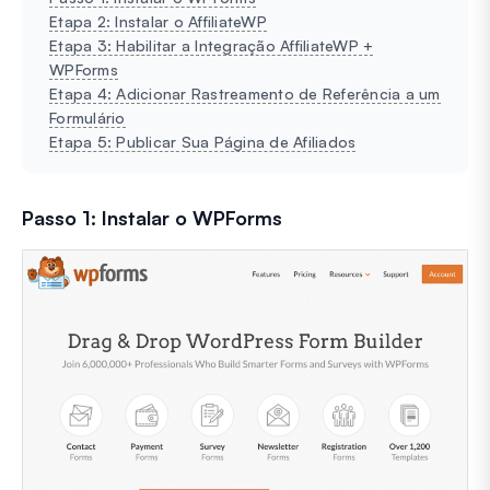
Etapa 2: Instalar o AffiliateWP
Etapa 3: Habilitar a Integração AffiliateWP +
WPForms
Etapa 4: Adicionar Rastreamento de Referência a um
Formulário
Etapa 5: Publicar Sua Página de Afiliados
Passo 1: Instalar o WPForms