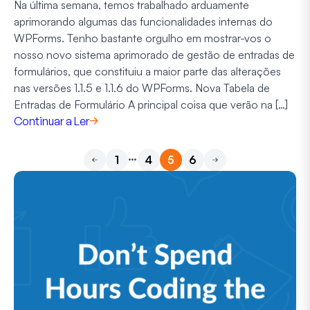
Na última semana, temos trabalhado arduamente
aprimorando algumas das funcionalidades internas do
WPForms. Tenho bastante orgulho em mostrar-vos o
nosso novo sistema aprimorado de gestão de entradas de
formulários, que constituiu a maior parte das alterações
nas versões 1.1.5 e 1.1.6 do WPForms. Nova Tabela de
Entradas de Formulário A principal coisa que verão na […]
Continuar a Ler
…
1
4
5
6
Anterior
Próximo