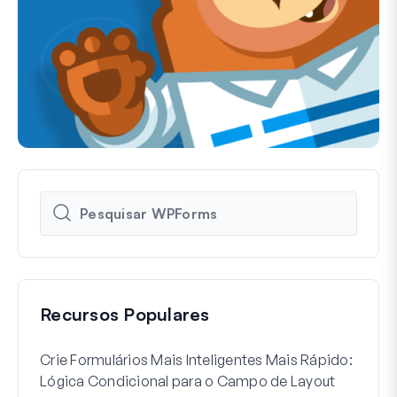
Recursos Populares
Crie Formulários Mais Inteligentes Mais Rápido:
Como
Lógica Condicional para o Campo de Layout
Regi