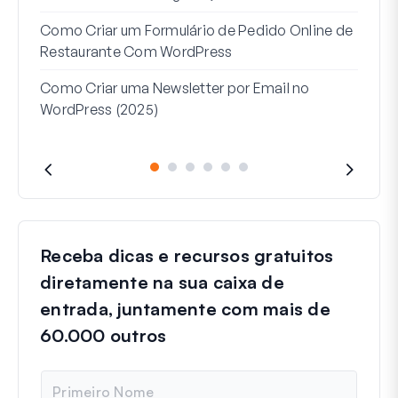
Como
Como Criar um Formulário de Pedido Online de
Word
Restaurante Com WordPress
Linh
Como Criar uma Newsletter por Email no
Que
WordPress (2025)
Receba dicas e recursos gratuitos
diretamente na sua caixa de
entrada, juntamente com mais de
60.000 outros
N
o