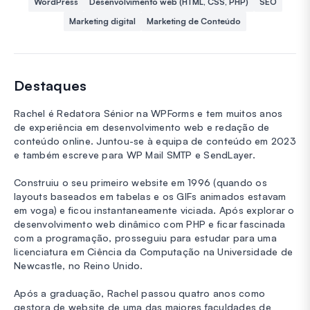
WordPress
Desenvolvimento web (HTML, CSS, PHP)
SEO
Marketing digital
Marketing de Conteúdo
Destaques
Rachel é Redatora Sénior na WPForms e tem muitos anos
de experiência em desenvolvimento web e redação de
conteúdo online. Juntou-se à equipa de conteúdo em 2023
e também escreve para WP Mail SMTP e SendLayer.
Construiu o seu primeiro website em 1996 (quando os
layouts baseados em tabelas e os GIFs animados estavam
em voga) e ficou instantaneamente viciada. Após explorar o
desenvolvimento web dinâmico com PHP e ficar fascinada
com a programação, prosseguiu para estudar para uma
licenciatura em Ciência da Computação na Universidade de
Newcastle, no Reino Unido.
Após a graduação, Rachel passou quatro anos como
gestora de website de uma das maiores faculdades de