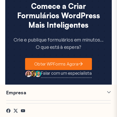
Comece a Criar
Formulários WordPress
Mais Inteligentes
Crie e publique formulários em minutos...
O que está à espera?
Obter WPForms Agora
Falar com um especialista
Empresa
Carreiras
Afiliados
Testemunhos
Blog