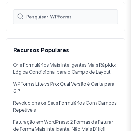
Recursos Populares
Crie Formulários Mais Inteligentes Mais Rápido:
Como
Lógica Condicional para o Campo de Layout
Regi
WPForms Lite vs Pro: Qual Versão é Certa para
Int
Si?
Sem
Revolucione os Seus Formulários Com Campos
7 Me
Repetíveis
Lógi
Faturação em WordPress: 2 Formas de Faturar
Como
de Forma Mais Inteligente, Não Mais Difícil