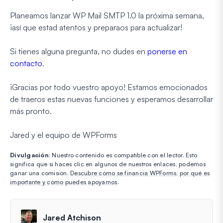
Planeamos lanzar WP Mail SMTP 1.0 la próxima semana,
¡así que estad atentos y preparaos para actualizar!
Si tienes alguna pregunta, no dudes en
ponerse en
contacto
.
¡Gracias por todo vuestro apoyo! Estamos emocionados
de traeros estas nuevas funciones y esperamos desarrollar
más pronto.
Jared y el equipo de WPForms
Divulgación
: Nuestro contenido es compatible con el lector. Esto
significa que si haces clic en algunos de nuestros enlaces, podemos
ganar una comisión.
Descubre cómo se financia WPForms, por qué es
importante y cómo puedes apoyarnos
.
Jared Atchison