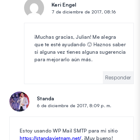
Keri Engel
dice:
7 de diciembre de 2017, 08:16
¡Muchas gracias, Julian! Me alegra
que te esté ayudando 🙂 Haznos saber
si alguna vez tienes alguna sugerencia
para mejorarlo aún más.
Responder
Standa
dice:
6 de diciembre de 2017, 8:09 p. m.
Estoy usando WP Mail SMTP para mi sitio
https://standavietnam.net/
. ¡Muy bueno!