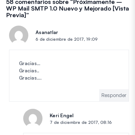
58 comentarios sobre “
Próximamente –
WP Mail SMTP 1.0 Nuevo y Mejorado [Vista
Previa]
”
Asanatlar
dice:
6 de diciembre de 2017, 19:09
Gracias…
Gracias..
Gracias….
Responder
Keri Engel
dice:
7 de diciembre de 2017, 08:16